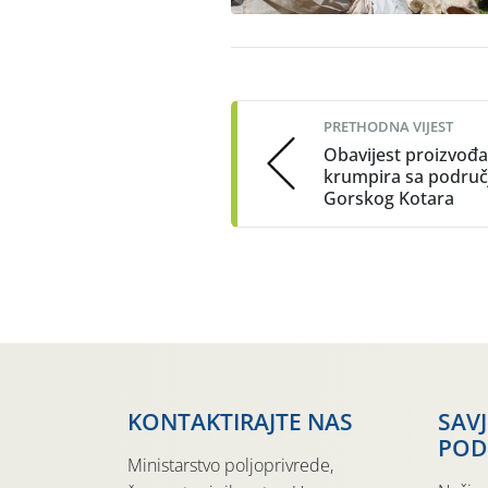
Post
navigation
PRETHODNA VIJEST
Obavijest proizvođ
krumpira sa područ
Gorskog Kotara
KONTAKTIRAJTE NAS
SAV
POD
Ministarstvo poljoprivrede,