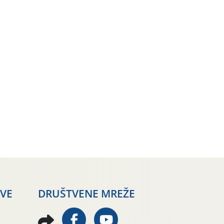
AVE
DRUŠTVENE MREŽE