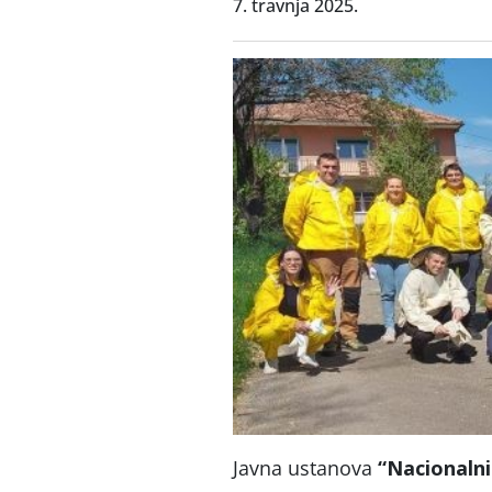
7. travnja 2025.
Javna ustanova
“Nacionalni