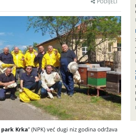
PODIJELI
 park Krka
” (NPK) već dugi niz godina održava