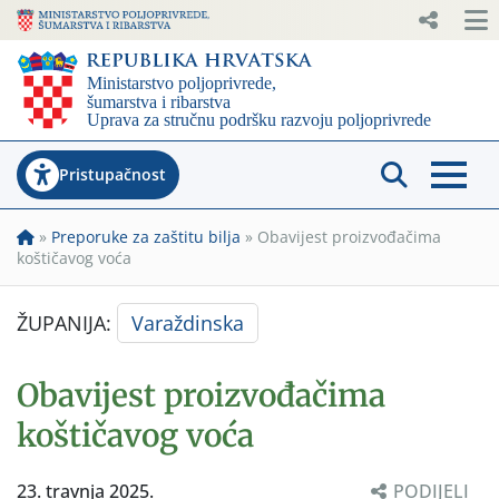
Pristupačnost
»
Preporuke za zaštitu bilja
»
Obavijest proizvođačima
koštičavog voća
ŽUPANIJA:
Varaždinska
Obavijest proizvođačima
koštičavog voća
23. travnja 2025.
PODIJELI