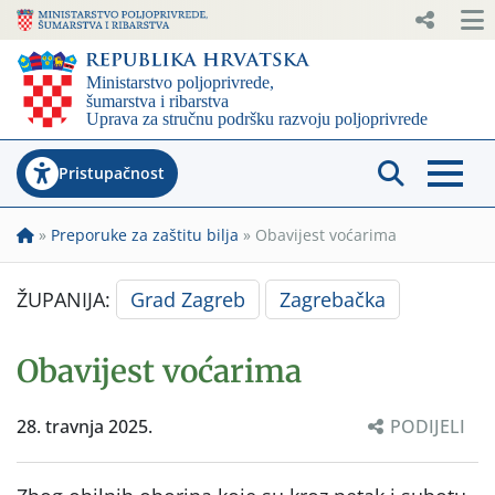
Pristupačnost
»
Preporuke za zaštitu bilja
»
Obavijest voćarima
ŽUPANIJA:
Grad Zagreb
Zagrebačka
Obavijest voćarima
28. travnja 2025.
PODIJELI