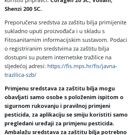
Shenzi 200 SC.
Preporučena sredstva za zaštitu bilja primijenite
sukladno uputi proizvođača i u skladu s
Fitosanitarnim informacijskim sustavom. Podaci
o registriranim sredstvima za zaštitu bilja
dostupni su putem internetske tražilice na
sljedećoj adresi:
https://fis.mps.hr/fis/javna-
trazilica-szb/
Primjenu sredstava za zaštitu bilja mogu
obavljati samo osobe s položenim ispitom o
sigurnom rukovanju i pravilnoj primjeni
pesticida, za aplikaciju se smiju koristiti samo
pregledani uređaji za primjenu pesticida.
Ambalažu sredstava za zaštitu bilja potrebno