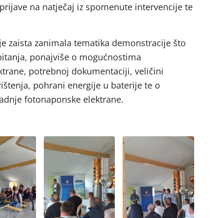
 prijave na natječaj iz spomenute intervencije te
je zaista zanimala tematika demonstracije što
 pitanja, ponajviše o mogućnostima
ktrane, potrebnoj dokumentaciji, veličini
štenja, pohrani energije u baterije te o
gradnje fotonaponske elektrane.