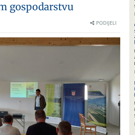
om gospodarstvu
PODIJELI