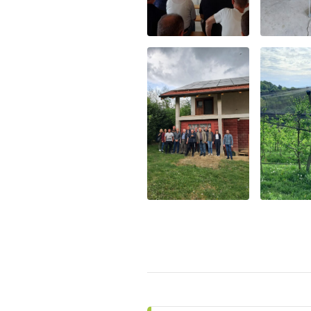
Post
navigation