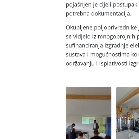
pojašnjen je cijeli postupak
potrebna dokumentacija.
Okupljene poljoprivrednike 
se vidjelo iz mnogobrojnih
sufinanciranja izgradnje ele
sustava i mogućnostima kori
održavanju i isplativosti iz