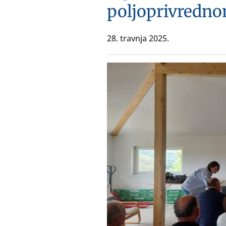
poljoprivredn
28. travnja 2025.