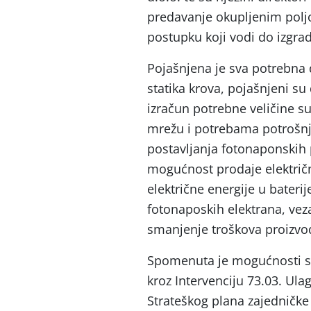
predavanje okupljenim poljo
postupku koji vodi do izgra
Pojašnjena je sva potrebna 
statika krova, pojašnjeni su
izračun potrebne veličine 
mrežu i potrebama potrošnj
postavljanja fotonaponskih 
mogućnost prodaje električ
električne energije u bateri
fotonaposkih elektrana, vez
smanjenje troškova proizvo
Spomenuta je mogućnosti su
kroz Intervenciju 73.03. Ulag
Strateškog plana zajedničke 