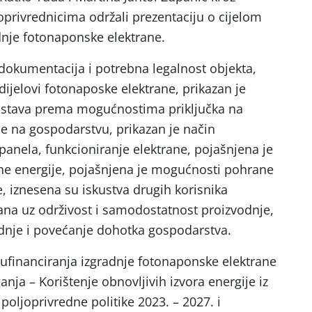
privrednicima održali prezentaciju o cijelom
dnje fotonaponske elektrane.
dokumentacija i potrebna legalnost objekta,
 dijelovi fotonaposke elektrane, prikazan je
sustava prema mogućnostima priključka na
e na gospodarstvu, prikazan je način
panela, funkcioniranje elektrane, pojašnjena je
ne energije, pojašnjena je mogućnosti pohrane
je, iznesena su iskustva drugih korisnika
ana uz održivost i samodostatnost proizvodnje,
dnje i povećanje dohotka gospodarstva.
financiranja izgradnje fotonaponske elektrane
anja – Korištenje obnovljivih izvora energije iz
poljoprivredne politike 2023. – 2027. i