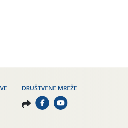
AVE
DRUŠTVENE MREŽE