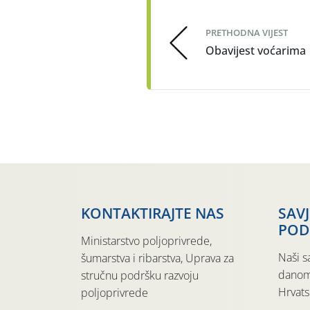
PRETHODNA VIJEST
Obavijest voćarima
KONTAKTIRAJTE NAS
SAV
POD
Ministarstvo poljoprivrede,
Naši s
šumarstva i ribarstva, Uprava za
danom
stručnu podršku razvoju
Hrvats
poljoprivrede