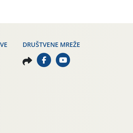
AVE
DRUŠTVENE MREŽE