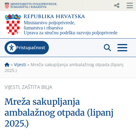
Pristupačnost
»
Vijesti
»
Mreža sakupljanja ambalažnog otpada (lipanj
2025.)
VIJESTI
,
ZAŠTITA BILJA
Mreža sakupljanja
ambalažnog otpada (lipanj
2025.)