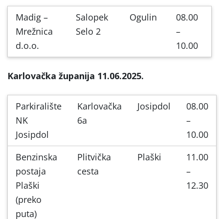
Madig –
Salopek
Ogulin
08.00
Mrežnica
Selo 2
–
d.o.o.
10.00
Karlovačka županija 11.06.2025.
Parkiralište
Karlovačka
Josipdol
08.00
NK
6a
–
Josipdol
10.00
Benzinska
Plitvička
Plaški
11.00
postaja
cesta
–
Plaški
12.30
(preko
puta)