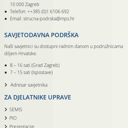
10 000 Zagreb
Telefon: ++385 (0)1 6106 692
Email: strucna-podrska@mps.hr
SAVJETODAVNA PODRŠKA
Naši savjetnici su dostupni radnim danom u podružnicama
diljem Hrvatske.
8 – 16 sati (Grad Zagreb)
7 – 15 sati (Ispostave)
Adresar savjetnika
ZA DJELATNIKE UPRAVE
SEMIS
PIO
Prezentacije