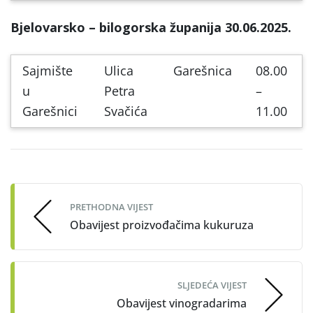
Bjelovarsko – bilogorska županija 30.06.2025.
Sajmište
Ulica
Garešnica
08.00
u
Petra
–
Garešnici
Svačića
11.00
Post
navigation
PRETHODNA VIJEST
Obavijest proizvođačima kukuruza
SLJEDEĆA VIJEST
Obavijest vinogradarima