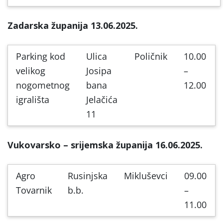
Zadarska županija 13.06.2025.
Parking kod
Ulica
Poličnik
10.00
velikog
Josipa
–
nogometnog
bana
12.00
igrališta
Jelačića
11
Vukovarsko – srijemska županija 16.06.2025.
Agro
Rusinjska
Mikluševci
09.00
Tovarnik
b.b.
–
11.00