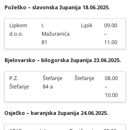
Požeško – slavonska županija 18.06.2025.
Lipkom
I.
Lipik
09.00
d.o.o.
Mažuranića
–
81
11.00
Bjelovarsko – bilogorska županija 23.06.2025.
P.Z.
Štefanje
Štefanje
08.00
Štefanje
84 a
–
10.00
Osječko – baranjska županija 24.06.2025.