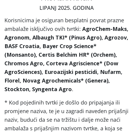
LIPANJ 2025. GODINA
Korisnicima je osiguran besplatni povrat prazne
ambalaže isključivo ovih tvrtki:
AgroChem-Maks,
Agronom, Albaugh TKI* (Pinus Agro), Agrozov,
BASF Croatia, Bayer Crop Science*
(Monsanto), Certis Belchim HR* (Orchem),
Chromos Agro, Corteva Agriscience* (Dow
AgroSciences), Euroazijski pesticidi, Nufarm,
Florel, Novag Agrochemicals* (Genera),
Stockton, Syngenta Agro
.
* Kod pojedinih tvrtki je došlo do pripajanja ili
promjene naziva, te je u zagradi naveden prijašnji
naziv, budući da se na tržištu i dalje može naći
ambalaža s prijašnjim nazivom tvrtke, a koja se