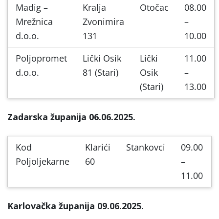
Madig –
Kralja
Otočac
08.00
Mrežnica
Zvonimira
–
d.o.o.
131
10.00
Poljopromet
Lički Osik
Lički
11.00
d.o.o.
81 (Stari)
Osik
–
(Stari)
13.00
Zadarska županija 06.06.2025.
Kod
Klarići
Stankovci
09.00
Poljoljekarne
60
–
11.00
Karlovačka županija 09.06.2025.