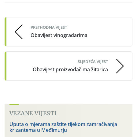
Post
navigation
PRETHODNA VIJEST
Obavijest vinogradarima
SLJEDEĆA VIJEST
Obavijest proizvođačima žitarica
VEZANE VIJESTI
Uputa o mjerama zaštite tijekom zamračivanja
krizantema u Međimurju