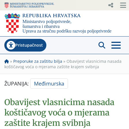
Pristupačnost
»
Preporuke za zaštitu bilja
»
Obavijest vlasnicima nasada
koštičavog voća o mjerama zaštite krajem svibnja
ŽUPANIJA:
Međimurska
Obavijest vlasnicima nasada
koštičavog voća o mjerama
zaštite krajem svibnja