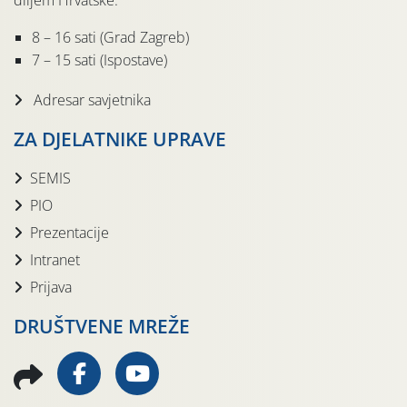
diljem Hrvatske.
8 – 16 sati (Grad Zagreb)
7 – 15 sati (Ispostave)
Adresar savjetnika
ZA DJELATNIKE UPRAVE
SEMIS
PIO
Prezentacije
Intranet
Prijava
DRUŠTVENE MREŽE