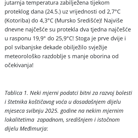
jutarnja temperatura zabilježena tijekom
proteklog dana (24.5.) uz vrijednosti od 2,7°C
(Kotoriba) do 4,3°C (Mursko Središće)! Najviše
dnevne najčešće su protekla dva tjedna najčešće
u rasponu 19,9° do 25,9°C! Stoga je prve dvije i
pol svibanjske dekade obilježilo svježije
meteorološko razdoblje s manje oborina od
očekivanja!
Tablica 1. Neki mjerni podatci bitni za razvoj bolesti
i štetnika koštičavog voća u dosadašnjem dijelu
mjeseca svibnju 2025. godine na nekim mjernim
lokalitetima zapadnom, središnjem i istočnom
dijelu Međimurja
: