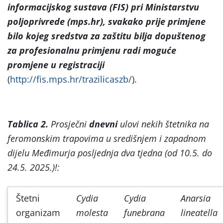
informacijskog sustava (FIS) pri Ministarstvu
poljoprivrede (mps.hr), svakako prije primjene
bilo kojeg sredstva za zaštitu bilja dopuštenog
za profesionalnu primjenu radi moguće
promjene u registraciji
(
http://fis.mps.hr/trazilicaszb/
).
Tablica 2.
Prosječni
dnevni
ulovi nekih štetnika na
feromonskim trapovima u središnjem i zapadnom
dijelu Međimurja posljednja dva tjedna (od 10.5. do
24.5. 2025.)!:
Štetni
Cydia
Cydia
Anarsia
organizam
molesta
funebrana
lineatella