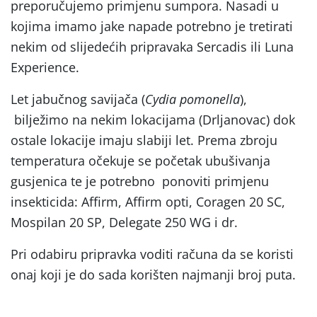
preporučujemo primjenu sumpora. Nasadi u
kojima imamo jake napade potrebno je tretirati
nekim od slijedećih pripravaka Sercadis ili Luna
Experience.
Let jabučnog savijača (
Cydia pomonella
),
bilježimo na nekim lokacijama (Drljanovac) dok
ostale lokacije imaju slabiji let. Prema zbroju
temperatura očekuje se početak ubušivanja
gusjenica te je potrebno ponoviti primjenu
insekticida: Affirm, Affirm opti, Coragen 20 SC,
Mospilan 20 SP, Delegate 250 WG i dr.
Pri odabiru pripravka voditi računa da se koristi
onaj koji je do sada korišten najmanji broj puta.