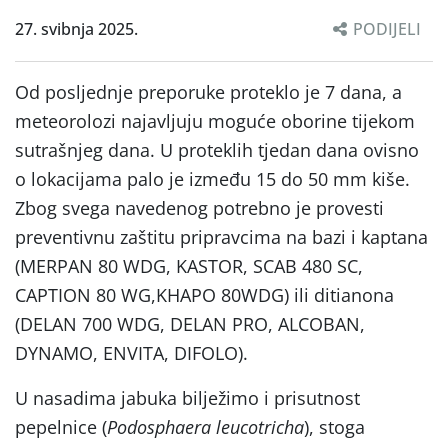
27. svibnja 2025.
PODIJELI
Od posljednje preporuke proteklo je 7 dana, a
meteorolozi najavljuju moguće oborine tijekom
sutrašnjeg dana. U proteklih tjedan dana ovisno
o lokacijama palo je između 15 do 50 mm kiše.
Zbog svega navedenog potrebno je provesti
preventivnu zaštitu pripravcima na bazi i kaptana
(MERPAN 80 WDG, KASTOR, SCAB 480 SC,
CAPTION 80 WG,KHAPO 80WDG) ili ditianona
(DELAN 700 WDG, DELAN PRO, ALCOBAN,
DYNAMO, ENVITA, DIFOLO).
U nasadima jabuka bilježimo i prisutnost
pepelnice (
Podosphaera leucotricha
), stoga