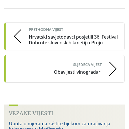
Post
navigation
PRETHODNA VIJEST
Hrvatski savjetodavci posjetili 36. Festival
Dobrote slovenskih kmetij u Ptuju
SLJEDEĆA VIJEST
Obavijesti vinogradari
VEZANE VIJESTI
Uputa o mjerama zaštite tijekom zamračivanja
krizantema u Međimurju