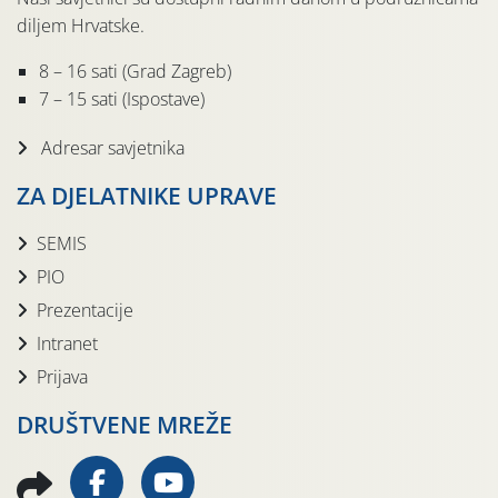
diljem Hrvatske.
8 – 16 sati (Grad Zagreb)
7 – 15 sati (Ispostave)
Adresar savjetnika
ZA DJELATNIKE UPRAVE
SEMIS
PIO
Prezentacije
Intranet
Prijava
DRUŠTVENE MREŽE