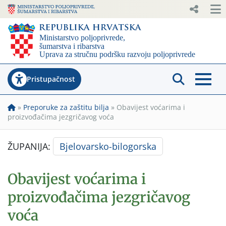
Pristupačnost
»
Preporuke za zaštitu bilja
»
Obavijest voćarima i
proizvođačima jezgričavog voća
ŽUPANIJA:
Bjelovarsko-bilogorska
Obavijest voćarima i
proizvođačima jezgričavog
voća