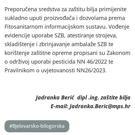
Preporučena sredstva za zaštitu bilja primijenite
sukladno uputi proizvođača i dozvolama prema
Fitosanitarnom informacijskom sustavu. Vođenje
evidencije uporabe SZB, atestiranje strojeva,
skladištenje i zbrinjavanje ambalaže SZB te
korištenje zaštitne opreme propisani su Zakonom
o održivoj uporabi pesticida NN 46/2022 te
Pravilnikom o uvjetovanosti NN26/2023.
Jadranka Berić dipl .ing. zaštite bilja
E-mail: Jadranka.Beric@mps.hr
#Bjelovarsko-bilogorska