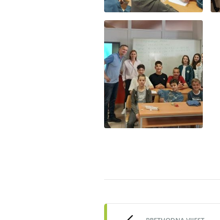
Post
navigation
PRETHODNA VIJEST