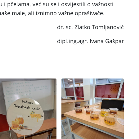
 i pčelama, već su se i osvijestili o važnosti
naše male, ali iznimno važne oprašivače.
dr. sc. Zlatko Tomljanović
dipl.ing.agr. Ivana Gašpar