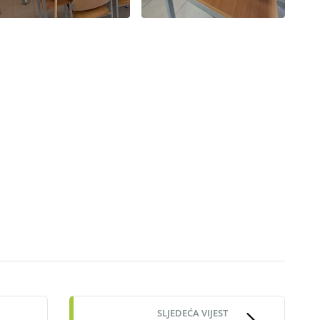
SLJEDEĆA VIJEST