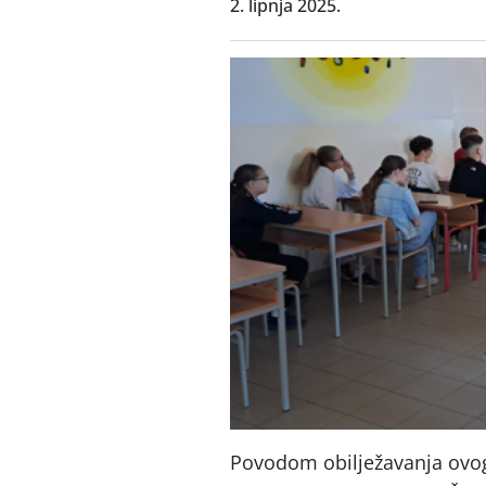
2. lipnja 2025.
Povodom obilježavanja ovog