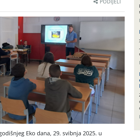
PODIJELI
odišnjeg Eko dana, 29. svibnja 2025. u