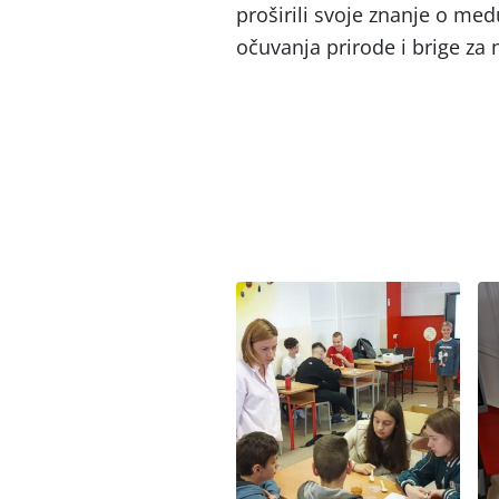
proširili svoje znanje o medu
očuvanja prirode i brige za 