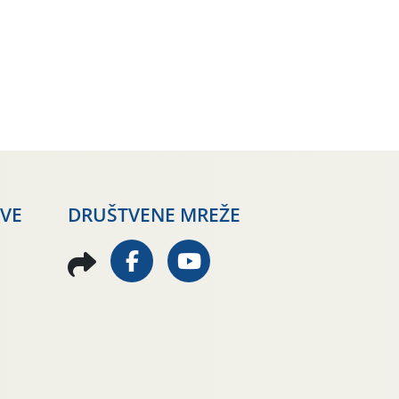
AVE
DRUŠTVENE MREŽE