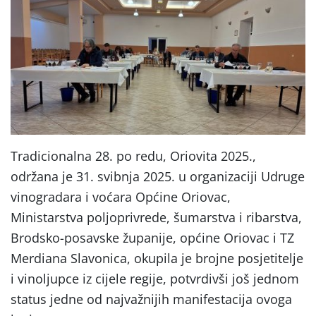
Tradicionalna 28. po redu, Oriovita 2025.,
održana je 31. svibnja 2025. u organizaciji Udruge
vinogradara i voćara Općine Oriovac,
Ministarstva poljoprivrede, šumarstva i ribarstva,
Brodsko-posavske županije, općine Oriovac i TZ
Merdiana Slavonica, okupila je brojne posjetitelje
i vinoljupce iz cijele regije, potvrdivši još jednom
status jedne od najvažnijih manifestacija ovoga