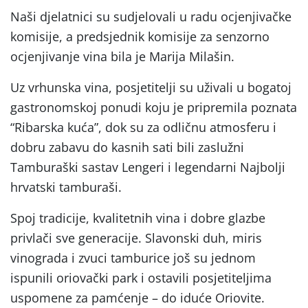
Naši djelatnici su sudjelovali u radu ocjenjivačke
komisije, a predsjednik komisije za senzorno
ocjenjivanje vina bila je Marija Milašin.
Uz vrhunska vina, posjetitelji su uživali u bogatoj
gastronomskoj ponudi koju je pripremila poznata
“Ribarska kuća”, dok su za odličnu atmosferu i
dobru zabavu do kasnih sati bili zaslužni
Tamburaški sastav Lengeri i legendarni Najbolji
hrvatski tamburaši.
Spoj tradicije, kvalitetnih vina i dobre glazbe
privlači sve generacije. Slavonski duh, miris
vinograda i zvuci tamburice još su jednom
ispunili oriovački park i ostavili posjetiteljima
uspomene za pamćenje – do iduće Oriovite.