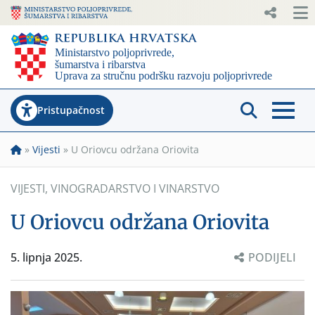
Pristupačnost
»
Vijesti
»
U Oriovcu održana Oriovita
VIJESTI
,
VINOGRADARSTVO I VINARSTVO
U Oriovcu održana Oriovita
5. lipnja 2025.
PODIJELI