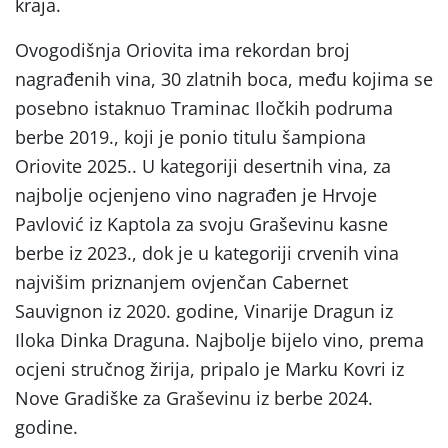
kraja.
Ovogodišnja Oriovita ima rekordan broj
nagrađenih vina, 30 zlatnih boca, među kojima se
posebno istaknuo Traminac Iločkih podruma
berbe 2019., koji je ponio titulu šampiona
Oriovite 2025.. U kategoriji desertnih vina, za
najbolje ocjenjeno vino nagrađen je Hrvoje
Pavlović iz Kaptola za svoju Graševinu kasne
berbe iz 2023., dok je u kategoriji crvenih vina
najvišim priznanjem ovjenčan Cabernet
Sauvignon iz 2020. godine, Vinarije Dragun iz
Iloka Dinka Draguna. Najbolje bijelo vino, prema
ocjeni stručnog žirija, pripalo je Marku Kovri iz
Nove Gradiške za Graševinu iz berbe 2024.
godine.