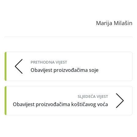
Marija Milašin
Post
navigation
PRETHODNA VIJEST
Obavijest proizvođačima soje
SLJEDEĆA VIJEST
Obavijest proizvođačima koštičavog voća