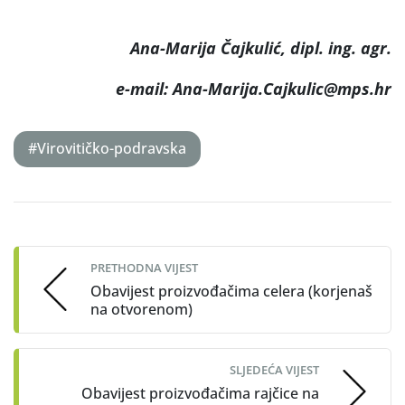
Ana-Marija Čajkulić, dipl. ing. agr.
e-mail:
Ana-Marija.Cajkulic@mps.hr
#Virovitičko-podravska
Post
navigation
PRETHODNA VIJEST
Obavijest proizvođačima celera (korjenaš
na otvorenom)
SLJEDEĆA VIJEST
Obavijest proizvođačima rajčice na