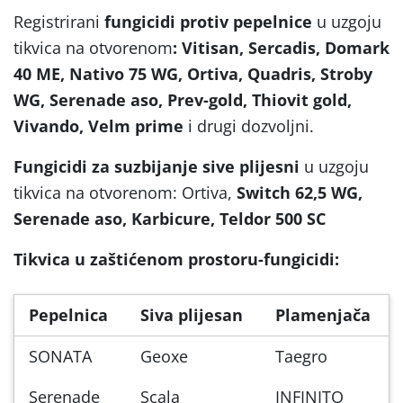
Registrirani
fungicidi protiv pepelnice
u uzgoju
tikvica na otvorenom
: Vitisan, Sercadis, Domark
40 ME, Nativo 75 WG, Ortiva, Quadris, Stroby
WG, Serenade aso, Prev-gold, Thiovit gold,
Vivando, Velm prime
i drugi dozvoljni.
Fungicidi za suzbijanje sive plijesni
u uzgoju
tikvica na otvorenom: Ortiva,
Switch 62,5 WG,
Serenade aso, Karbicure, Teldor 500 SC
Tikvica u zaštićenom prostoru-fungicidi:
Pepelnica
Siva plijesan
Plamenjača
SONATA
Geoxe
Taegro
Serenade
Scala
INFINITO