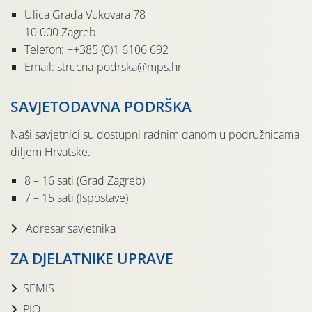
Ulica Grada Vukovara 78
10 000 Zagreb
Telefon: ++385 (0)1 6106 692
Email: strucna-podrska@mps.hr
SAVJETODAVNA PODRŠKA
Naši savjetnici su dostupni radnim danom u podružnicama
diljem Hrvatske.
8 – 16 sati (Grad Zagreb)
7 – 15 sati (Ispostave)
Adresar savjetnika
ZA DJELATNIKE UPRAVE
SEMIS
PIO