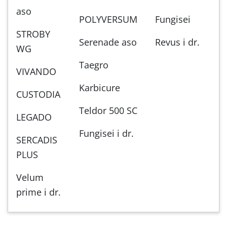
aso
POLYVERSUM
Fungisei
STROBY
Serenade aso
Revus i dr.
WG
Taegro
VIVANDO
Karbicure
CUSTODIA
Teldor 500 SC
LEGADO
Fungisei i dr.
SERCADIS
PLUS
Velum
prime i dr.