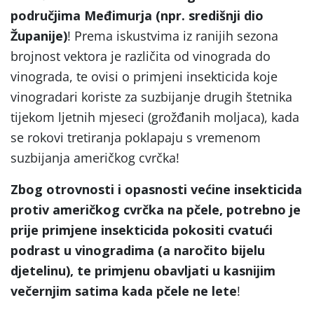
područjima Međimurja (npr. središnji dio
Županije)
! Prema iskustvima iz ranijih sezona
brojnost vektora je različita od vinograda do
vinograda, te ovisi o primjeni insekticida koje
vinogradari koriste za suzbijanje drugih štetnika
tijekom ljetnih mjeseci (grožđanih moljaca), kada
se rokovi tretiranja poklapaju s vremenom
suzbijanja američkog cvrčka!
Zbog otrovnosti i opasnosti većine insekticida
protiv američkog cvrčka na pčele, potrebno je
prije primjene insekticida pokositi cvatući
podrast u vinogradima (a naročito bijelu
djetelinu), te primjenu obavljati u kasnijim
večernjim satima kada pčele ne lete
!