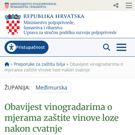
Pristupačnost
»
Preporuke za zaštitu bilja
»
Obavijest vinogradarima o
mjerama zaštite vinove loze nakon cvatnje
ŽUPANIJA:
Međimurska
Obavijest vinogradarima o
mjerama zaštite vinove loze
nakon cvatnje