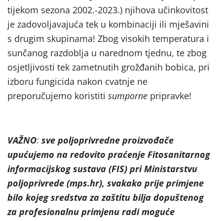
tijekom sezona 2002.-2023.) njihova učinkovitost
je zadovoljavajuća tek u kombinaciji ili mješavini
s drugim skupinama! Zbog visokih temperatura i
sunčanog razdoblja u narednom tjednu, te zbog
osjetljivosti tek zametnutih grožđanih bobica, pri
izboru fungicida nakon cvatnje ne
preporučujemo koristiti
sumporne
pripravke!
VAŽNO
:
sve poljoprivredne proizvođače
upućujemo na
redovito praćenje Fitosanitarnog
informacijskog sustava (FIS) pri Ministarstvu
poljoprivrede (mps.hr), svakako prije primjene
bilo kojeg sredstva za zaštitu bilja dopuštenog
za profesionalnu primjenu radi moguće