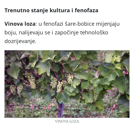
Trenutno stanje kultura i fenofaza
Vinova loza
: u fenofazi šare-bobice mijenjaju
boju, nalijevaju se i započinje tehnološko
dozrijevanje.
VINOVA LOZA