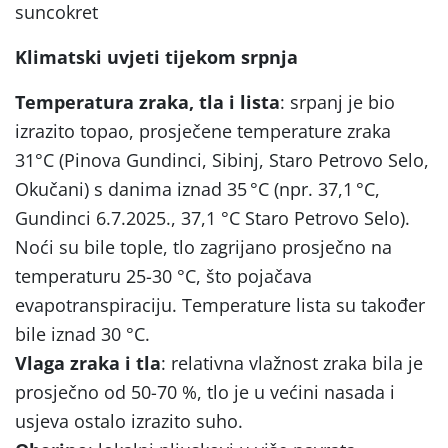
suncokret
Klimatski uvjeti tijekom srpnja
Temperatura zraka, tla i lista
: srpanj je bio
izrazito topao, prosječene temperature zraka
31°C (Pinova Gundinci, Sibinj, Staro Petrovo Selo,
Okučani) s danima iznad 35 °C (npr. 37,1 °C,
Gundinci 6.7.2025., 37,1 °C Staro Petrovo Selo).
Noći su bile tople, tlo zagrijano prosječno na
temperaturu 25-30 °C, što pojačava
evapotranspiraciju. Temperature lista su također
bile iznad 30 °C.
Vlaga zraka i tla
: relativna vlažnost zraka bila je
prosječno od 50-70 %, tlo je u većini nasada i
usjeva ostalo izrazito suho.