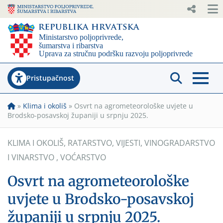
Pristupačnost
»
Klima i okoliš
»
Osvrt na agrometeorološke uvjete u
Brodsko-posavskoj županiji u srpnju 2025.
KLIMA I OKOLIŠ
,
RATARSTVO
,
VIJESTI
,
VINOGRADARSTVO
I VINARSTVO
,
VOĆARSTVO
Osvrt na agrometeorološke
uvjete u Brodsko-posavskoj
županiji u srpnju 2025.