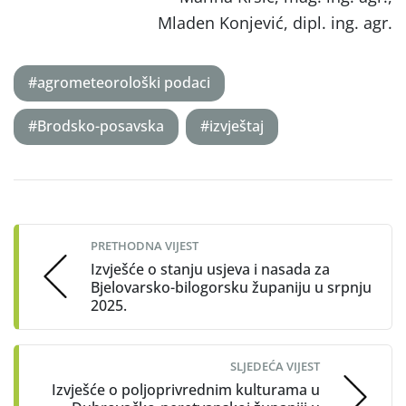
Mladen Konjević, dipl. ing. agr.
#agrometeorološki podaci
#Brodsko-posavska
#izvještaj
Post
navigation
PRETHODNA VIJEST
Izvješće o stanju usjeva i nasada za
Bjelovarsko-bilogorsku županiju u srpnju
2025.
SLJEDEĆA VIJEST
Izvješće o poljoprivrednim kulturama u