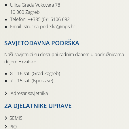
Ulica Grada Vukovara 78
10 000 Zagreb
Telefon: ++385 (0)1 6106 692
Email: strucna-podrska@mps.hr
SAVJETODAVNA PODRŠKA
Naši savjetnici su dostupni radnim danom u podružnicama
diljem Hrvatske.
8 – 16 sati (Grad Zagreb)
7 – 15 sati (Ispostave)
Adresar savjetnika
ZA DJELATNIKE UPRAVE
SEMIS
PIO