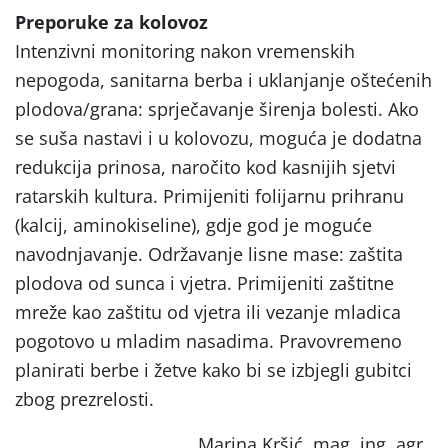
Preporuke za kolovoz
Intenzivni monitoring nakon vremenskih
nepogoda, sanitarna berba i uklanjanje oštećenih
plodova/grana: sprječavanje širenja bolesti. Ako
se suša nastavi i u kolovozu, moguća je dodatna
redukcija prinosa, naročito kod kasnijih sjetvi
ratarskih kultura. Primijeniti folijarnu prihranu
(kalcij, aminokiseline), gdje god je moguće
navodnjavanje. Održavanje lisne mase: zaštita
plodova od sunca i vjetra. Primijeniti zaštitne
mreže kao zaštitu od vjetra ili vezanje mladica
pogotovo u mladim nasadima. Pravovremeno
planirati berbe i žetve kako bi se izbjegli gubitci
zbog prezrelosti.
Marina Kršić, mag. ing. agr.,