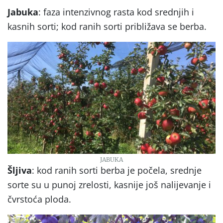
Jabuka
: faza intenzivnog rasta kod srednjih i
kasnih sorti; kod ranih sorti približava se berba.
JABUKA
Šljiva
: kod ranih sorti berba je počela, srednje
sorte su u punoj zrelosti, kasnije još nalijevanje i
čvrstoća ploda.