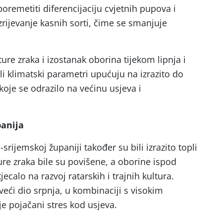
oremetiti diferencijaciju cvjetnih pupova i
rijevanje kasnih sorti, čime se smanjuje
re zraka i izostanak oborina tijekom lipnja i
ali klimatski parametri upućuju na izrazito do
oje se odrazilo na većinu usjeva i
anija
srijemskoj županiji također su bili izrazito topli
ure zraka bile su povišene, a oborine ispod
jecalo na razvoj ratarskih i trajnih kultura.
 veći dio srpnja, u kombinaciji s visokim
 pojačani stres kod usjeva.