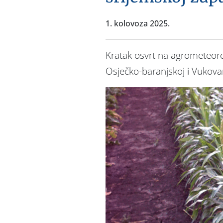
1. kolovoza 2025.
Kratak osvrt na agrometeorol
Osječko-baranjskoj i Vukovar