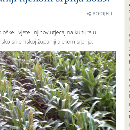
PODIJELI
oške uvjete i njihov utjecaj na kulture u
sko-srijemskoj županiji tijekom srpnja.