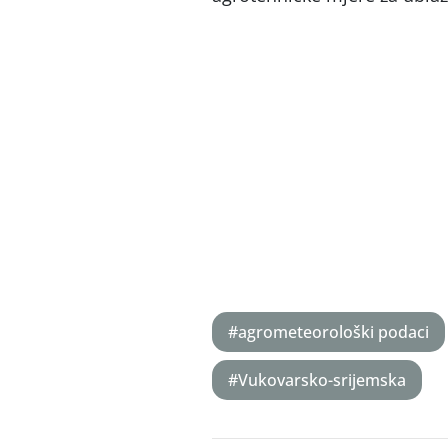
#agrometeorološki podaci
#Vukovarsko-srijemska