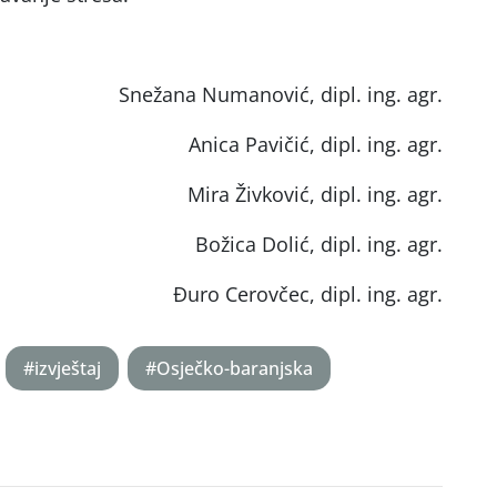
Snežana Numanović, dipl. ing. agr.
Anica Pavičić, dipl. ing. agr.
Mira Živković, dipl. ing. agr.
Božica Dolić, dipl. ing. agr.
Đuro Cerovčec, dipl. ing. agr.
#izvještaj
#Osječko-baranjska