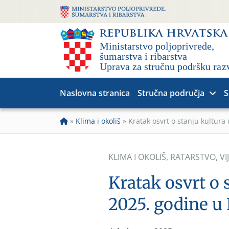
Naslovna stranica
Stručna područja
S
»
Klima i okoliš
»
Kratak osvrt o stanju kultura
KLIMA I OKOLIŠ
,
RATARSTVO
,
VI
Kratak osvrt o 
2025. godine u 