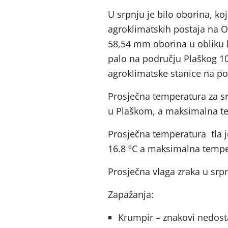
U srpnju je bilo oborina, ko
agroklimatskih postaja na 
58,54 mm oborina u obliku ki
palo na području Plaškog 1
agroklimatske stanice na p
Prosječna temperatura za sr
u Plaškom, a maksimalna te
Prosječna temperatura tla j
16.8 ºC a maksimalna temper
Prosječna vlaga zraka u srpn
Zapažanja:
Krumpir – znakovi nedost