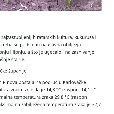
najzastupljenijih ratarskih kultura, kukuruza i
 treba se podsjetiti na glavna obilježja
ju i lipnju, a što je utjecalo i na zasnivanje
ašnje stanje.
čke županije:
h Pinova postaja na području Karlovačke
ura zraka iznosila je 14,8 °C (raspon: 14,1 °C
imalna temperatura zraka 29,8 °C (raspon
aksimalna zabilježena temperatura zraka je 32,7