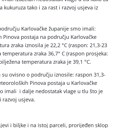
a kukuruza tako i za rast i razvoj usjeva iz
 području Karlovačke županije smo imali:
h Pinova postaja na području Karlovačke
ra zraka iznosila je 22,2 °C (raspon: 21,3-23
 temperatura zraka 36,7° C (raspon prosjeka:
ilježena temperatura zraka je 39,1 °C.
 su ovisno o području iznosile: raspon 31,3-
meteoroloških Pinova postaja u Karlovačke
mo imali i dalje nedostatak vlage u tlu što je
i razvoj usjeva.
vi i biljke i na istoj parceli, prorijeđen sklop