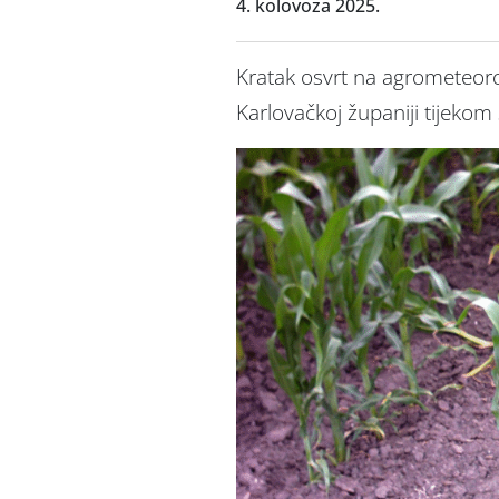
4. kolovoza 2025.
Kratak osvrt na agrometeorol
Karlovačkoj županiji tijekom 