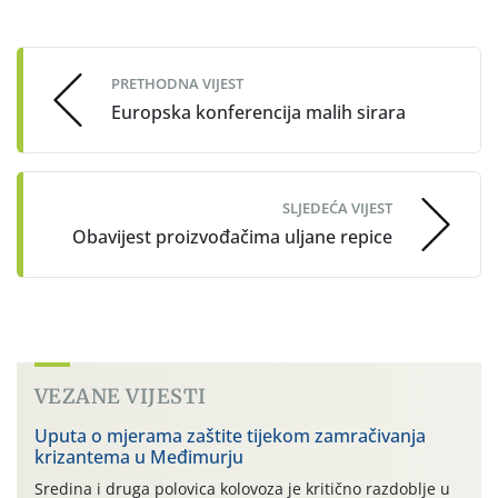
Post
navigation
PRETHODNA VIJEST
Europska konferencija malih sirara
SLJEDEĆA VIJEST
Obavijest proizvođačima uljane repice
VEZANE VIJESTI
Uputa o mjerama zaštite tijekom zamračivanja
krizantema u Međimurju
Sredina i druga polovica kolovoza je kritično razdoblje u