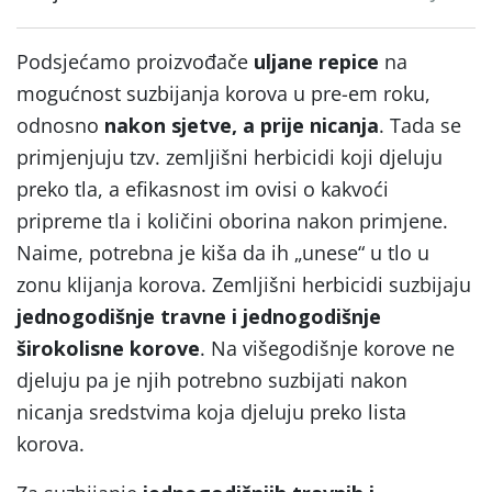
Podsjećamo proizvođače
uljane repice
na
mogućnost suzbijanja korova u pre-em roku,
odnosno
nakon sjetve, a prije nicanja
. Tada se
primjenjuju tzv. zemljišni herbicidi koji djeluju
preko tla, a efikasnost im ovisi o kakvoći
pripreme tla i količini oborina nakon primjene.
Naime, potrebna je kiša da ih „unese“ u tlo u
zonu klijanja korova. Zemljišni herbicidi suzbijaju
jednogodišnje travne i
jednogodišnje
širokolisne korove
. Na višegodišnje korove ne
djeluju pa je njih potrebno suzbijati nakon
nicanja sredstvima koja djeluju preko lista
korova.