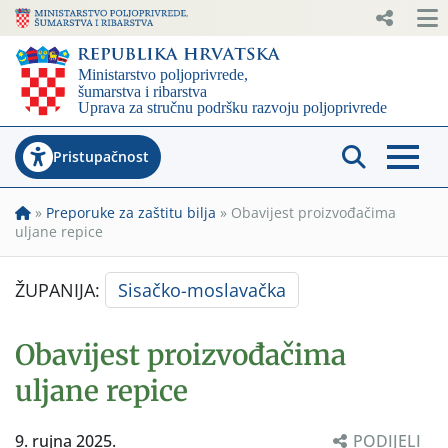
Pristupačnost
»
Preporuke za zaštitu bilja
»
Obavijest proizvođačima
uljane repice
ŽUPANIJA:
Sisačko-moslavačka
Obavijest proizvođačima
uljane repice
9. rujna 2025.
PODIJELI