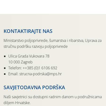
pločama s […]
KONTAKTIRAJTE NAS
Ministarstvo poljoprivrede, šumarstva i ribarstva, Uprava za
stručnu podršku razvoju poljoprivrede
Ulica Grada Vukovara 78
10 000 Zagreb
Telefon: ++385 (0)1 6106 692
Email: strucna-podrska@mps.hr
SAVJETODAVNA PODRŠKA
Naši savjetnici su dostupni radnim danom u podružnicama
diljem Hrvatske.