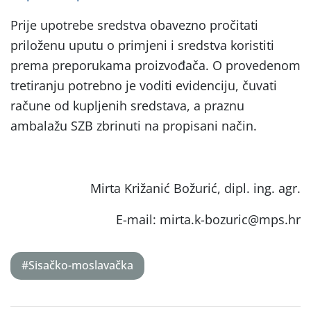
Prije upotrebe sredstva obavezno pročitati
priloženu uputu o primjeni i sredstva koristiti
prema preporukama proizvođača. O provedenom
tretiranju potrebno je voditi evidenciju, čuvati
račune od kupljenih sredstava, a praznu
ambalažu SZB zbrinuti na propisani način.
Mirta Križanić Božurić, dipl. ing. agr.
E-mail: mirta.k-bozuric@mps.hr
#Sisačko-moslavačka