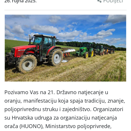
26. rujna 2025.
PODIJELI
Pozivamo Vas na 21. Državno natjecanje u
oranju, manifestaciju koja spaja tradiciju, znanje,
poljoprivrednu struku i zajedništvo. Organizatori
su Hrvatska udruga za organizaciju natjecanja
orača (HUONO), Ministarstvo poljoprivrede,