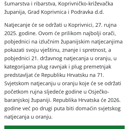
šumarstva i ribarstva, Koprivničko-križevačka
županija, Grad Koprivnica i Podravka d.d.
Natjecanje će se održati u Koprivnici, 27. rujna
2025. godine. Ovom će prilikom najbolji orači,
pobjednici na izlučnim županijskim natjecanjima
pokazati svoju vještinu, znanje i spretnost, a
pobjednici 21. državnog natjecanja u oranju, u
kategorijama plug ravnjak i plug premetnjak
predstavljat će Republiku Hrvatsku na 71.
Svjetskom natjecanju u oranju koje će se održati
početkom rujna sljedeće godine u Osječko-
baranjskoj županiji. Republika Hrvatska će 2026.
godine već po drugi puta biti domaćin svjetskog
natjecanja u oranju.