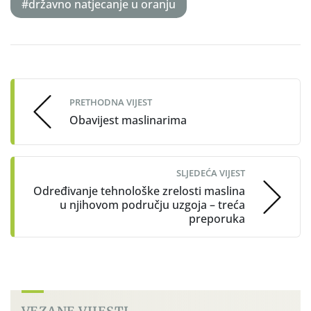
#državno natjecanje u oranju
Post
navigation
PRETHODNA VIJEST
Obavijest maslinarima
SLJEDEĆA VIJEST
Određivanje tehnološke zrelosti maslina
u njihovom području uzgoja – treća
preporuka