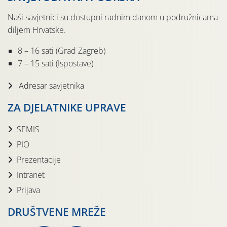
Naši savjetnici su dostupni radnim danom u podružnicama
diljem Hrvatske.
8 – 16 sati (Grad Zagreb)
7 – 15 sati (Ispostave)
Adresar savjetnika
ZA DJELATNIKE UPRAVE
SEMIS
PIO
Prezentacije
Intranet
Prijava
DRUŠTVENE MREŽE