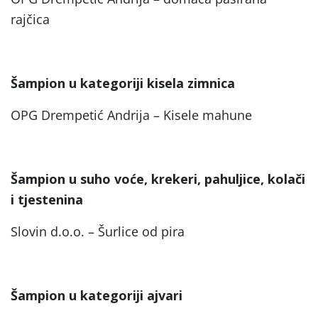
rajčica
Šampion u kategoriji kisela zimnica
OPG Drempetić Andrija – Kisele mahune
Šampion u suho voće, krekeri, pahuljice, kolači
i tjestenina
Slovin d.o.o. – Šurlice od pira
Šampion u kategoriji ajvari