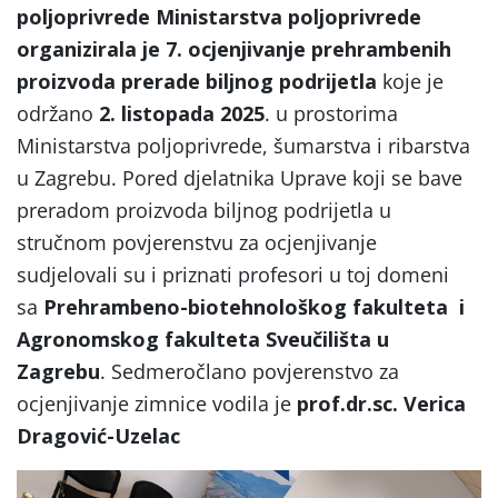
poljoprivrede Ministarstva poljoprivrede
organizirala je 7. ocjenjivanje prehrambenih
proizvoda prerade biljnog podrijetla
koje je
održano
2. listopada 2025
. u prostorima
Ministarstva poljoprivrede, šumarstva i ribarstva
u Zagrebu. Pored djelatnika Uprave koji se bave
preradom proizvoda biljnog podrijetla u
stručnom povjerenstvu za ocjenjivanje
sudjelovali su i priznati profesori u toj domeni
sa
Prehrambeno-biotehnološkog fakulteta i
Agronomskog fakulteta Sveučilišta u
Zagrebu
. Sedmeročlano povjerenstvo za
ocjenjivanje zimnice vodila je
prof.dr.sc. Verica
Dragović-Uzelac