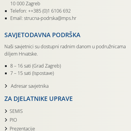
10 000 Zagreb
Telefon: ++385 (0)1 6106 692
Email: strucna-podrska@mps.hr
SAVJETODAVNA PODRŠKA
Naši savjetnici su dostupni radnim danom u podružnicama
diljem Hrvatske.
8 – 16 sati (Grad Zagreb)
7 – 15 sati (Ispostave)
Adresar savjetnika
ZA DJELATNIKE UPRAVE
SEMIS
PIO
Prezentacije