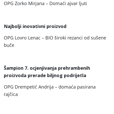
OPG Zorko Mirjana – Domaći ajvar ljuti
Najbolji inovativni proizvod
OPG Lovro Lenac – BIO široki rezanci od sušene
buče
Šampion 7. ocjenjivanja prehrambenih
proizvoda prerade biljnog podrijetla
OPG Drempetić Andrija – domaća pasirana
rajčica