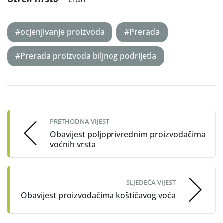
#ocjenjivanje proizvoda
#Prerada
#Prerada proizvoda biljnog podrijetla
Post
navigation
PRETHODNA VIJEST
Obavijest poljoprivrednim proizvođačima
voćnih vrsta
SLJEDEĆA VIJEST
Obavijest proizvođačima koštičavog voća