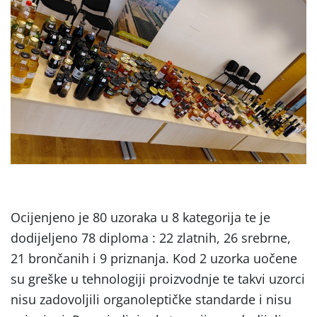
Ocijenjeno je 80 uzoraka u 8 kategorija te je
dodijeljeno 78 diploma : 22 zlatnih, 26 srebrne,
21 brončanih i 9 priznanja. Kod 2 uzorka uočene
su greške u tehnologiji proizvodnje te takvi uzorci
nisu zadovoljili organoleptičke standarde i nisu