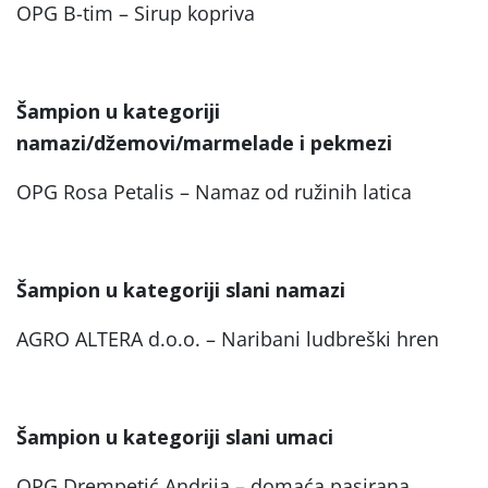
OPG B-tim – Sirup kopriva
Šampion u kategoriji
namazi/džemovi/marmelade i pekmezi
OPG Rosa Petalis – Namaz od ružinih latica
Šampion u kategoriji slani namazi
AGRO ALTERA d.o.o. – Naribani ludbreški hren
Šampion u kategoriji slani umaci
OPG Drempetić Andrija – domaća pasirana