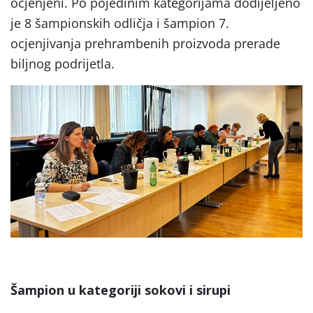
ocjenjeni. Po pojedinim kategorijama dodijeljeno
je 8 šampionskih odličja i šampion 7.
ocjenjivanja prehrambenih proizvoda prerade
biljnog podrijetla.
Šampion u kategoriji sokovi i sirupi