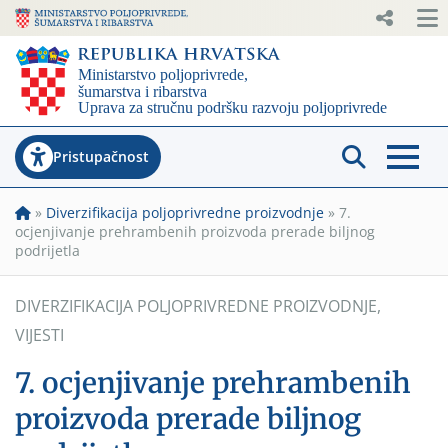
Pristupačnost
»
Diverzifikacija poljoprivredne proizvodnje
»
7.
ocjenjivanje prehrambenih proizvoda prerade biljnog
podrijetla
DIVERZIFIKACIJA POLJOPRIVREDNE PROIZVODNJE
,
VIJESTI
7. ocjenjivanje prehrambenih
proizvoda prerade biljnog