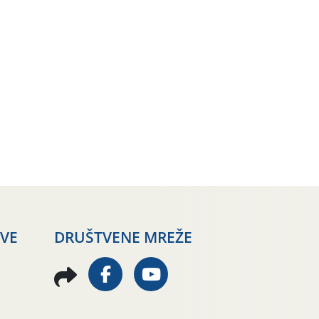
AVE
DRUŠTVENE MREŽE