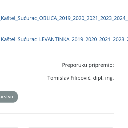
_Kaštel_Sućurac_OBLICA_2019_2020_2021_2023_2024
_Kaštel_Sućurac_LEVANTINKA_2019_2020_2021_2023_
Preporuku pripremio:
Tomislav Filipović, dipl. ing.
arstvo