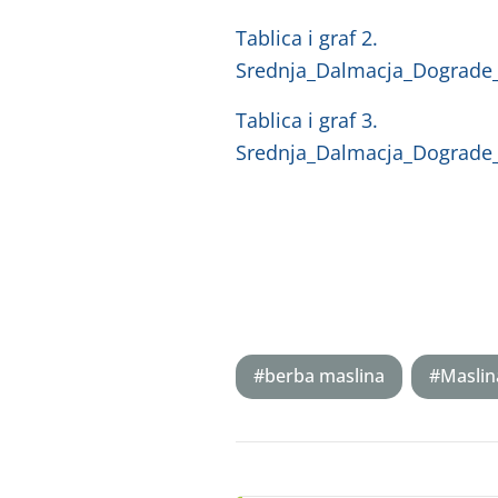
Tablica i graf 2.
Srednja_Dalmacja_Dograde
Tablica i graf 3.
Srednja_Dalmacja_Dograde
#berba maslina
#Maslin
Post
navigation