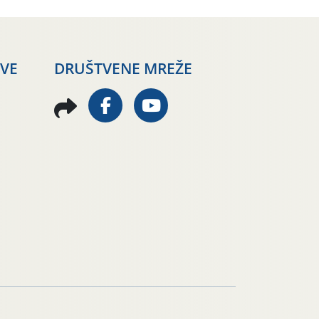
AVE
DRUŠTVENE MREŽE