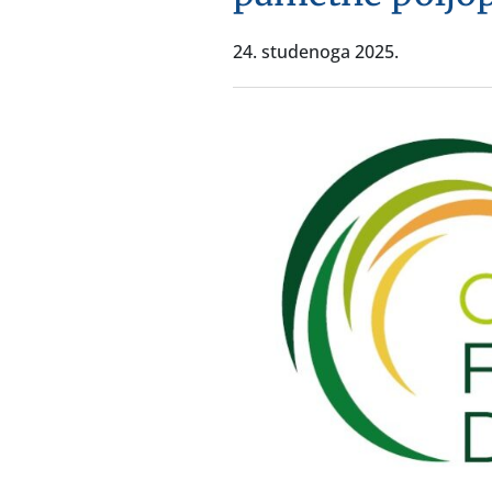
24. studenoga 2025.