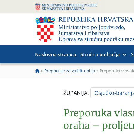
Naslovna stranica
Stručna područja
S
»
Preporuke za zaštitu bilja
»
Preporuka vlasni
ŽUPANIJA:
Osječko-baranj
Preporuka vlas
oraha – proljet