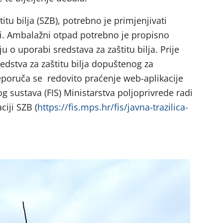
titu bilja (SZB), potrebno je primjenjivati
i. Ambalažni otpad potrebno je propisno
ju o uporabi sredstava za zaštitu bilja. Prije
edstva za zaštitu bilja dopuštenog za
eporuča se redovito praćenje web-aplikacije
g sustava (FIS) Ministarstva poljoprivrede radi
iji SZB (
https://fis.mps.hr/fis/javna-trazilica-