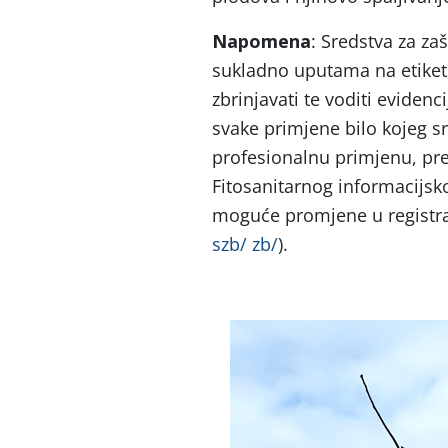
Napomena
: Sredstva za zaš
sukladno uputama na etiket
zbrinjavati te voditi evidenci
svake primjene bilo kojeg sr
profesionalnu primjenu, pr
Fitosanitarnog informacijsko
moguće promjene u registrac
szb/ zb/
).