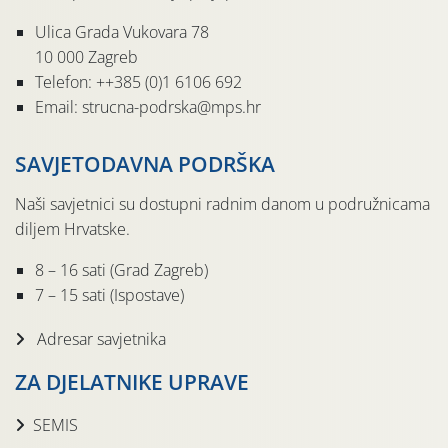
Ulica Grada Vukovara 78
10 000 Zagreb
Telefon: ++385 (0)1 6106 692
Email: strucna-podrska@mps.hr
SAVJETODAVNA PODRŠKA
Naši savjetnici su dostupni radnim danom u podružnicama
diljem Hrvatske.
8 – 16 sati (Grad Zagreb)
7 – 15 sati (Ispostave)
Adresar savjetnika
ZA DJELATNIKE UPRAVE
SEMIS