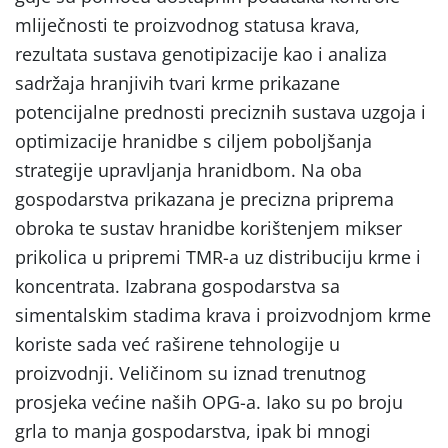
mliječnosti te proizvodnog statusa krava,
rezultata sustava genotipizacije kao i analiza
sadržaja hranjivih tvari krme prikazane
potencijalne prednosti preciznih sustava uzgoja i
optimizacije hranidbe s ciljem poboljšanja
strategije upravljanja hranidbom. Na oba
gospodarstva prikazana je precizna priprema
obroka te sustav hranidbe korištenjem mikser
prikolica u pripremi TMR-a uz distribuciju krme i
koncentrata. Izabrana gospodarstva sa
simentalskim stadima krava i proizvodnjom krme
koriste sada već raširene tehnologije u
proizvodnji. Veličinom su iznad trenutnog
prosjeka većine naših OPG-a. Iako su po broju
grla to manja gospodarstva, ipak bi mnogi