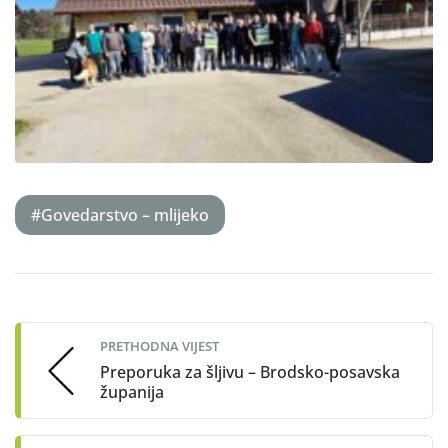
#Govedarstvo – mlijeko
Post
navigation
PRETHODNA VIJEST
Preporuka za šljivu – Brodsko-posavska
županija