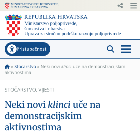
Pristupačnost
»
Stočarstvo
»
Neki novi
klinci
uče na demonstracijskim
aktivnostima
STOČARSTVO
,
VIJESTI
Neki novi
klinci
uče na
demonstracijskim
aktivnostima