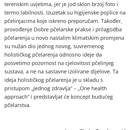
terenskim uvjetima, jer je jod sklon brzoj foto i
termo labilnosti. Izuzetak su higijenske pojilice na
pčelinjacima koje iskreno preporučam. Također,
provođenje Dobre pčelarske prakse i prilagodba
pčelarenja u novo nastalim klimatskim promjena
su nužan dio jednog novog, suvremenog
holističkog pčelarenja odnosno ideje da
posvetimo pozornost na cjelovitost pčelinjeg
sustava, a ne na sastavne izolirane dijelove. Ta
ideja holističkog pčelarenja je u skladu s
pristupom „Jednog zdravlja“ – „One health
approach“ i predstavljat će koncept budućeg
pčelarstva.