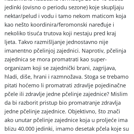
jedinki (ovisno o periodu sezone) koje skupljaju
nektar/pelud i vodu i tamo nekom maticom koja
kao nešto koordinira/feromonski naređuje i
nekoliko tisuća trutova koji nestaju pred kraj
ljeta. Takvo razmišljanje jednostavno nije
imanentno pčelinjoj zajednici. Naprotiv, pčelinja
zajednica se mora promatrati kao super-
organizam koji se zajednički brani, zagrijava,
hladi, diše, hrani i razmnožava. Stoga se trebamo
pitati hoćemo li promatrati zdravlje pojedinačne
pčele ili zdravlje jedne pčelinje zajednice? Mislim
da bi razborit pristup bio promatranje zdravlja
jedne pčelinje zajednice. Objektivno, što znači
ako unutar pčelinje zajednice koja u proljeće ima
blizu 40.000 jedinki, imamo desetak pčela koje su