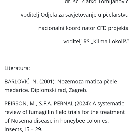
dr. sc. Zlatko Tomljanović
voditelj Odjela za savjetovanje u pčelarstvu
nacionalni koordinator CFD projekta
voditelj RS „Klima i okoliš“
Literatura:
BARLOVIĆ, N. (2001): Nozemoza matica pčele
medarice. Diplomski rad, Zagreb.
PEIRSON, M., S.F.A. PERNAL (2024): A systematic
review of fumagillin field trials for the treatment
of Nosema disease in honeybee colonies.
Insects,15 – 29.