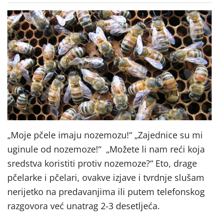
„Moje pčele imaju nozemozu!“ „Zajednice su mi
uginule od nozemoze!“ „Možete li nam reći koja
sredstva koristiti protiv nozemoze?“ Eto, drage
pčelarke i pčelari, ovakve izjave i tvrdnje slušam
nerijetko na predavanjima ili putem telefonskog
razgovora već unatrag 2-3 desetljeća.