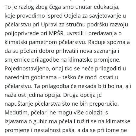
To je razlog zbog čega smo unutar edukacija,
koje provodimo ispred Odjela za savjetovanje u
pčelarstvu pri Upravi za stručnu podršku razvoju
poljoprivrede pri MPŠR, uvrstili i predavanja o
klimatski pametnom pčelarstvu. Raduje spoznaja
da su pčelari dobro prihvatili nova saznanja i
smjernice prilagodbe na klimatske promjene.
Pojednostavljeno, onaj tko se neće prilagoditi u
narednim godinama – teško će moći ostati u
pčelarstvu. Ta prilagodba će nekada biti bolna, ali
nažalost jedina opcija. Druga opcija je
napuštanje pčelarstva što ne bih preporučio.
Međutim, pčelari ne mogu više dolaziti s
izjavama o gubicima pčela i tužiti se na klimatske
promjene i nestalnost paša, a da se pri tome ne