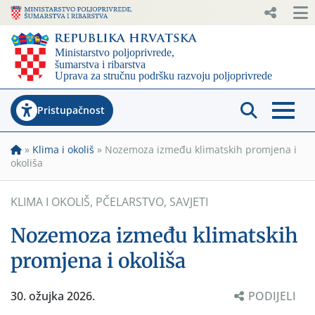
Pristupačnost
»
Klima i okoliš
»
Nozemoza između klimatskih promjena i
okoliša
KLIMA I OKOLIŠ
,
PČELARSTVO
,
SAVJETI
Nozemoza između klimatskih
promjena i okoliša
30. ožujka 2026.
PODIJELI