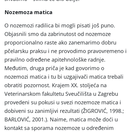
Nozemoza matica
O nozemozi radilica bi mogli pisati još puno.
Objasnili smo da zabrinutost od nozemoze
proporcionalno raste ako zanemarimo dobru
pčelarsku praksu i ne provodimo pravovremeno i
pravilno određene apitehnološke radnje.
Međutim, druga priča je kad govorimo o
nozemozi matica i tu bi uzgajivači matica trebali
obratiti pozornost. Krajem XX. stoljeća na
Veterinarskom fakultetu Sveučilišta u Zagrebu
provedeni su pokusi u svezi nozemoze matica i
dobiveni su zanimljivi rezultati (ŽIGROVIĆ, 1998.;
BARLOVIĆ, 2001.). Naime, matica može doći u
kontakt sa sporama nozemoze u određenim