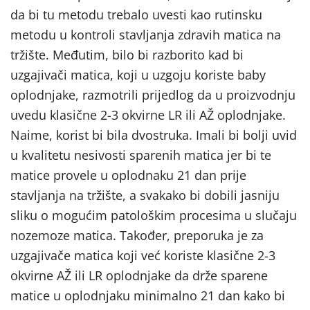
da bi tu metodu trebalo uvesti kao rutinsku
metodu u kontroli stavljanja zdravih matica na
tržište. Međutim, bilo bi razborito kad bi
uzgajivači matica, koji u uzgoju koriste baby
oplodnjake, razmotrili prijedlog da u proizvodnju
uvedu klasične 2-3 okvirne LR ili AŽ oplodnjake.
Naime, korist bi bila dvostruka. Imali bi bolji uvid
u kvalitetu nesivosti sparenih matica jer bi te
matice provele u oplodnaku 21 dan prije
stavljanja na tržište, a svakako bi dobili jasniju
sliku o mogućim patološkim procesima u slučaju
nozemoze matica. Također, preporuka je za
uzgajivače matica koji već koriste klasične 2-3
okvirne AŽ ili LR oplodnjake da drže sparene
matice u oplodnjaku minimalno 21 dan kako bi