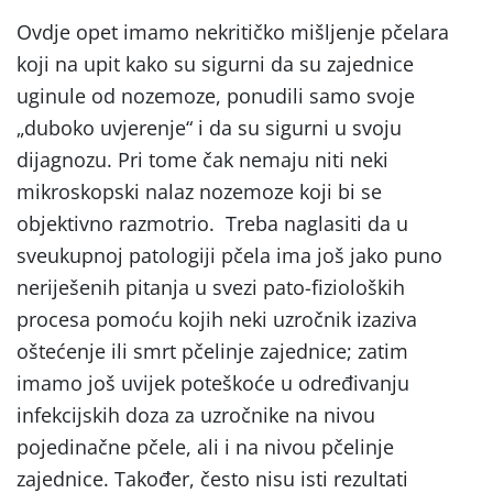
Ovdje opet imamo nekritičko mišljenje pčelara
koji na upit kako su sigurni da su zajednice
uginule od nozemoze, ponudili samo svoje
„duboko uvjerenje“ i da su sigurni u svoju
dijagnozu. Pri tome čak nemaju niti neki
mikroskopski nalaz nozemoze koji bi se
objektivno razmotrio. Treba naglasiti da u
sveukupnoj patologiji pčela ima još jako puno
neriješenih pitanja u svezi pato-fizioloških
procesa pomoću kojih neki uzročnik izaziva
oštećenje ili smrt pčelinje zajednice; zatim
imamo još uvijek poteškoće u određivanju
infekcijskih doza za uzročnike na nivou
pojedinačne pčele, ali i na nivou pčelinje
zajednice. Također, često nisu isti rezultati