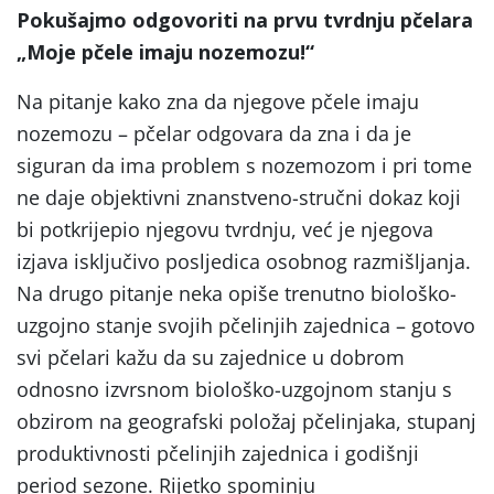
Pokušajmo odgovoriti na prvu tvrdnju pčelara
„Moje pčele imaju nozemozu!“
Na pitanje kako zna da njegove pčele imaju
nozemozu – pčelar odgovara da zna i da je
siguran da ima problem s nozemozom i pri tome
ne daje objektivni znanstveno-stručni dokaz koji
bi potkrijepio njegovu tvrdnju, već je njegova
izjava isključivo posljedica osobnog razmišljanja.
Na drugo pitanje neka opiše trenutno biološko-
uzgojno stanje svojih pčelinjih zajednica – gotovo
svi pčelari kažu da su zajednice u dobrom
odnosno izvrsnom biološko-uzgojnom stanju s
obzirom na geografski položaj pčelinjaka, stupanj
produktivnosti pčelinjih zajednica i godišnji
period sezone. Rijetko spominju