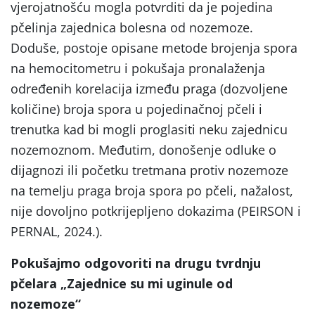
vjerojatnošću mogla potvrditi da je pojedina
pčelinja zajednica bolesna od nozemoze.
Doduše, postoje opisane metode brojenja spora
na hemocitometru i pokušaja pronalaženja
određenih korelacija između praga (dozvoljene
količine) broja spora u pojedinačnoj pčeli i
trenutka kad bi mogli proglasiti neku zajednicu
nozemoznom. Međutim, donošenje odluke o
dijagnozi ili početku tretmana protiv nozemoze
na temelju praga broja spora po pčeli, nažalost,
nije dovoljno potkrijepljeno dokazima (PEIRSON i
PERNAL, 2024.).
Pokušajmo odgovoriti na drugu tvrdnju
pčelara „Zajednice su mi uginule od
nozemoze“