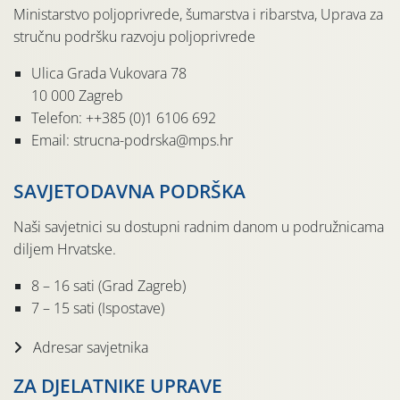
Ministarstvo poljoprivrede, šumarstva i ribarstva, Uprava za
stručnu podršku razvoju poljoprivrede
Ulica Grada Vukovara 78
10 000 Zagreb
Telefon: ++385 (0)1 6106 692
Email: strucna-podrska@mps.hr
SAVJETODAVNA PODRŠKA
Naši savjetnici su dostupni radnim danom u podružnicama
diljem Hrvatske.
8 – 16 sati (Grad Zagreb)
7 – 15 sati (Ispostave)
Adresar savjetnika
ZA DJELATNIKE UPRAVE