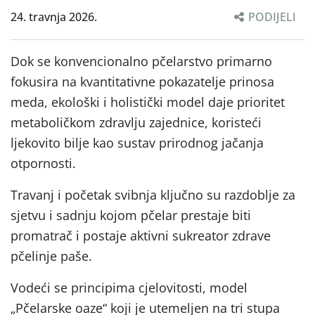
24. travnja 2026.
PODIJELI
Dok se konvencionalno pčelarstvo primarno
fokusira na kvantitativne pokazatelje prinosa
meda, ekološki i holistički model daje prioritet
metaboličkom zdravlju zajednice, koristeći
ljekovito bilje kao sustav prirodnog jačanja
otpornosti.
Travanj i početak svibnja ključno su razdoblje za
sjetvu i sadnju kojom pčelar prestaje biti
promatrač i postaje aktivni sukreator zdrave
pčelinje paše.
Vodeći se principima cjelovitosti, model
„Pčelarske oaze“ koji je utemeljen na tri stupa