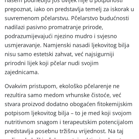
prepoznat, iako on predstavlja temelj za iskorak u
suvremenom pčelarstvu. Pčelarstvo budućnosti
nadilazi pasivno promatranje prirode,
podrazumijevajući njezino mudro i svjesno
usmjeravanje. Namjenski nasadi ljekovitog bilja
nisu samo estetski zahvat, već najsigurniji
prirodni lijek koji pčelar nudi svojim
zajednicama.
Ovakvim pristupom, ekološko pčelarenje ne
rezultira samo medom vrhunske čistoće, već
stvara proizvod dodatno obogaćen fitokemijskim
potpisom ljekovitog bilja – to je med koji svojom
nutritivnom snagom i terapeutskim potencijalom
predstavlja posebnu tržišnu vrijednost. Na taj