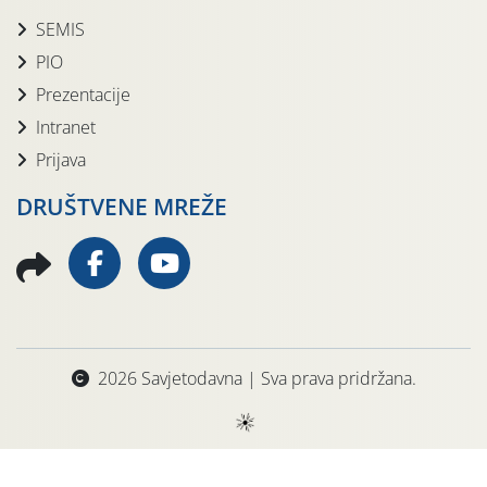
SEMIS
PIO
Prezentacije
Intranet
Prijava
DRUŠTVENE MREŽE
2026 Savjetodavna | Sva prava pridržana.