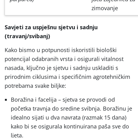
zimovanje
Savjeti za uspješnu sjetvu i sadnju
(travanj/svibanj)
Kako bismo u potpunosti iskoristili biološki
potencijal odabranih vrsta i osigurali vitalnost
nasada, ključno je sjetvu i sadnju uskladiti s
prirodnim ciklusima i specifičnim agrotehničkim
potrebama svake biljke:
Boražina i facelija – sjetva se provodi od
početka travnja do sredine svibnja. Boražinu je
idealno sijati u dva navrata (razmak 15 dana)
kako bi se osigurala kontinuirana paša sve do
ljeta.