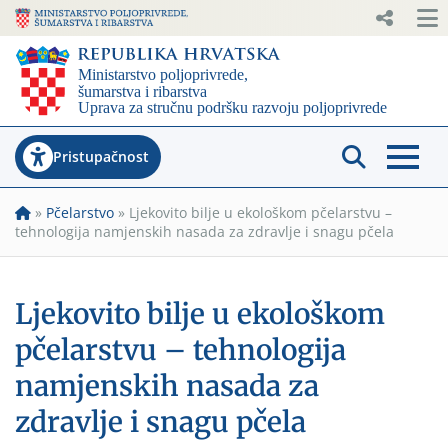
Pristupačnost
»
Pčelarstvo
»
Ljekovito bilje u ekološkom pčelarstvu –
tehnologija namjenskih nasada za zdravlje i snagu pčela
Ljekovito bilje u ekološkom
pčelarstvu – tehnologija
namjenskih nasada za
zdravlje i snagu pčela