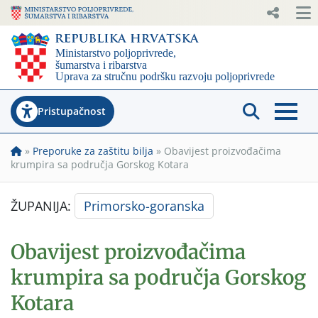
Pristupačnost
»
Preporuke za zaštitu bilja
»
Obavijest proizvođačima
krumpira sa područja Gorskog Kotara
ŽUPANIJA:
Primorsko-goranska
Obavijest proizvođačima
krumpira sa područja Gorskog
Kotara