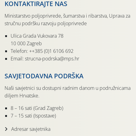
KONTAKTIRAJTE NAS
Ministarstvo poljoprivrede, šumarstva i ribarstva, Uprava za
stručnu podršku razvoju poljoprivrede
Ulica Grada Vukovara 78
10 000 Zagreb
Telefon: ++385 (0)1 6106 692
Email: strucna-podrska@mps.hr
SAVJETODAVNA PODRŠKA
Naši savjetnici su dostupni radnim danom u podružnicama
diljem Hrvatske.
8 – 16 sati (Grad Zagreb)
7 – 15 sati (Ispostave)
Adresar savjetnika