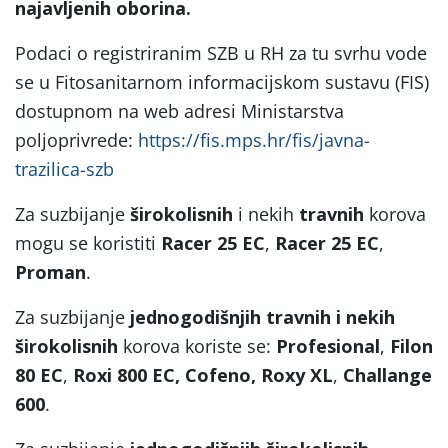
najavljenih oborina.
Podaci o registriranim SZB u RH za tu svrhu vode
se u Fitosanitarnom informacijskom sustavu (FIS)
dostupnom na web adresi Ministarstva
poljoprivrede:
https://fis.mps.hr/fis/javna-
trazilica-szb
Za suzbijanje
širokolisnih
i nekih
travnih
korova
mogu se koristiti
Racer 25 EC
,
Racer 25 EC
,
Proman
.
Za suzbijanje
jednogodišnjih travnih i nekih
širokolisnih
korova koriste se:
Profesional
,
Filon
80 EC
,
Roxi 800 EC, Cofeno, Roxy XL
,
Challange
600
.