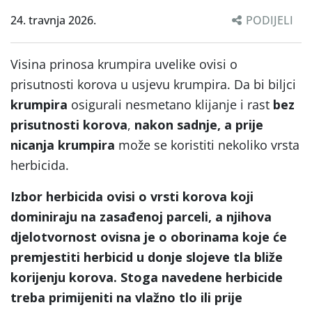
24. travnja 2026.
PODIJELI
Visina prinosa krumpira uvelike ovisi o
prisutnosti korova u usjevu krumpira. Da bi biljci
krumpira
osigurali nesmetano klijanje i rast
bez
prisutnosti korova
,
nakon sadnje, a
prije
nicanja krumpira
može se koristiti nekoliko vrsta
herbicida.
Izbor herbicida ovisi o vrsti korova koji
dominiraju na zasađenoj parceli, a njihova
djelotvornost ovisna je o oborinama koje će
premjestiti herbicid u donje slojeve tla bliže
korijenju korova. Stoga navedene herbicide
treba primijeniti na vlažno tlo ili prije