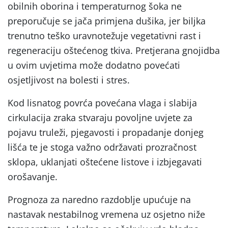
obilnih oborina i temperaturnog šoka ne
preporučuje se jača primjena dušika, jer biljka
trenutno teško uravnotežuje vegetativni rast i
regeneraciju oštećenog tkiva. Pretjerana gnojidba
u ovim uvjetima može dodatno povećati
osjetljivost na bolesti i stres.
Kod lisnatog povrća povećana vlaga i slabija
cirkulacija zraka stvaraju povoljne uvjete za
pojavu truleži, pjegavosti i propadanje donjeg
lišća te je stoga važno održavati prozračnost
sklopa, uklanjati oštećene listove i izbjegavati
orošavanje.
Prognoza za naredno razdoblje upućuje na
nastavak nestabilnog vremena uz osjetno niže