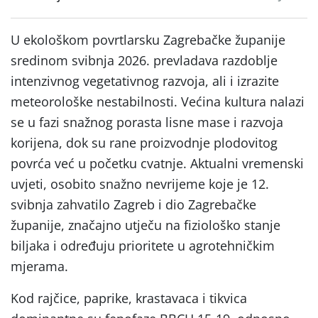
U ekološkom povrtlarsku Zagrebačke županije
sredinom svibnja 2026. prevladava razdoblje
intenzivnog vegetativnog razvoja, ali i izrazite
meteorološke nestabilnosti. Većina kultura nalazi
se u fazi snažnog porasta lisne mase i razvoja
korijena, dok su rane proizvodnje plodovitog
povrća već u početku cvatnje. Aktualni vremenski
uvjeti, osobito snažno nevrijeme koje je 12.
svibnja zahvatilo Zagreb i dio Zagrebačke
županije, značajno utječu na fiziološko stanje
biljaka i određuju prioritete u agrotehničkim
mjerama.
Kod rajčice, paprike, krastavaca i tikvica