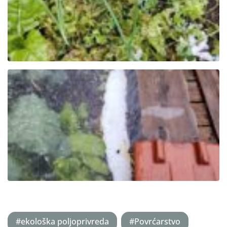
#ekološka poljoprivreda
#Povrćarstvo