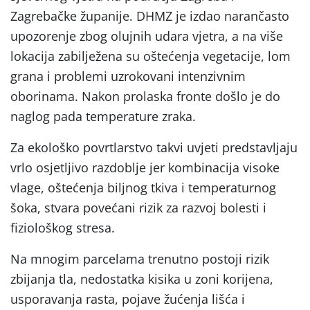
Zagrebačke županije. DHMZ je izdao narančasto
upozorenje zbog olujnih udara vjetra, a na više
lokacija zabilježena su oštećenja vegetacije, lom
grana i problemi uzrokovani intenzivnim
oborinama. Nakon prolaska fronte došlo je do
naglog pada temperature zraka.
Za ekološko povrtlarstvo takvi uvjeti predstavljaju
vrlo osjetljivo razdoblje jer kombinacija visoke
vlage, oštećenja biljnog tkiva i temperaturnog
šoka, stvara povećani rizik za razvoj bolesti i
fiziološkog stresa.
Na mnogim parcelama trenutno postoji rizik
zbijanja tla, nedostatka kisika u zoni korijena,
usporavanja rasta, pojave žućenja lišća i