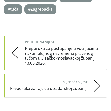
#tuča
#Zagrebačka
Post
navigation
PRETHODNA VIJEST
Preporuka za postupanje u voćnjacima
nakon olujnog nevremena praćenog
tučom u Sisačko-moslavačkoj županiji
13.05.2026.
SLJEDEĆA VIJEST
Preporuka za rajčicu u Zadarskoj županiji