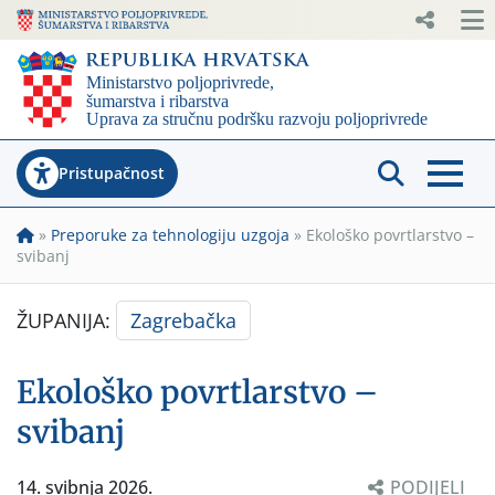
Pristupačnost
»
Preporuke za tehnologiju uzgoja
»
Ekološko povrtlarstvo –
svibanj
ŽUPANIJA:
Zagrebačka
Ekološko povrtlarstvo –
svibanj
14. svibnja 2026.
PODIJELI