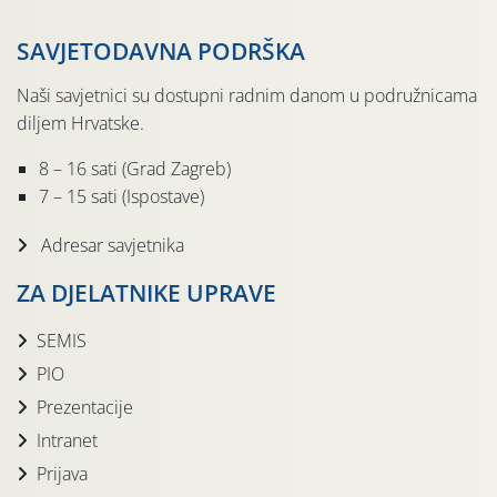
SAVJETODAVNA PODRŠKA
Naši savjetnici su dostupni radnim danom u podružnicama
diljem Hrvatske.
8 – 16 sati (Grad Zagreb)
7 – 15 sati (Ispostave)
Adresar savjetnika
ZA DJELATNIKE UPRAVE
SEMIS
PIO
Prezentacije
Intranet
Prijava