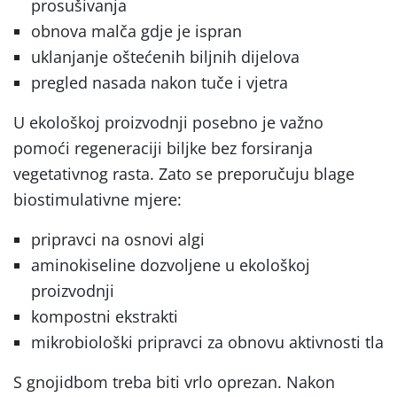
prosušivanja
obnova malča gdje je ispran
uklanjanje oštećenih biljnih dijelova
pregled nasada nakon tuče i vjetra
U ekološkoj proizvodnji posebno je važno
pomoći regeneraciji biljke bez forsiranja
vegetativnog rasta. Zato se preporučuju blage
biostimulativne mjere:
pripravci na osnovi algi
aminokiseline dozvoljene u ekološkoj
proizvodnji
kompostni ekstrakti
mikrobiološki pripravci za obnovu aktivnosti tla
S gnojidbom treba biti vrlo oprezan. Nakon