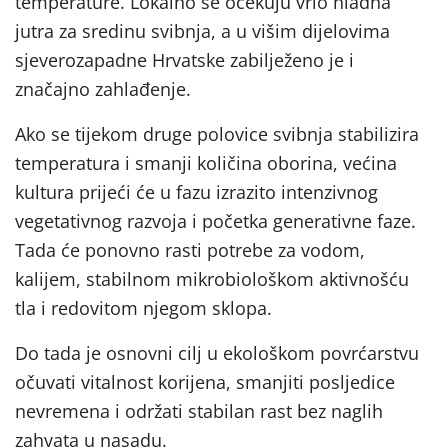
temperature. Lokalno se očekuju vrlo hladna
jutra za sredinu svibnja, a u višim dijelovima
sjeverozapadne Hrvatske zabilježeno je i
značajno zahlađenje.
Ako se tijekom druge polovice svibnja stabilizira
temperatura i smanji količina oborina, većina
kultura prijeći će u fazu izrazito intenzivnog
vegetativnog razvoja i početka generativne faze.
Tada će ponovno rasti potrebe za vodom,
kalijem, stabilnom mikrobiološkom aktivnošću
tla i redovitom njegom sklopa.
Do tada je osnovni cilj u ekološkom povrćarstvu
očuvati vitalnost korijena, smanjiti posljedice
nevremena i održati stabilan rast bez naglih
zahvata u nasadu.