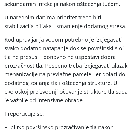
sekundarnih infekcija nakon oštećenja tučom.
U narednim danima prioritet treba biti
stabilizacija biljaka i smanjenje dodatnog stresa.
Kod upravljanja vodom potrebno je izbjegavati
svako dodatno natapanje dok se površinski sloj
tla ne prosuši i ponovno ne uspostavi dobra
prozračnost tla. Posebno treba izbjegavati ulazak
mehanizacije na prevlažne parcele, jer dolazi do
dodatnog zbijanja tla i oštećenja strukture. U
ekološkoj proizvodnji očuvanje strukture tla sada
je važnije od intenzivne obrade.
Preporučuje se:
plitko površinsko prozračivanje tla nakon