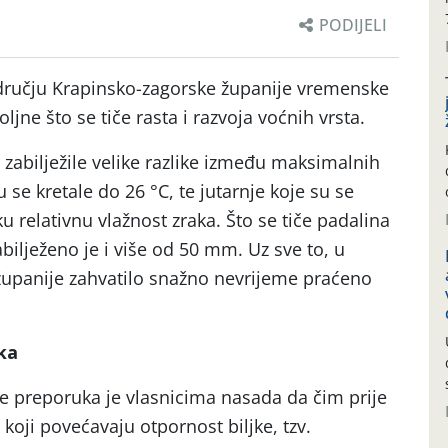
PODIJELI
ručju Krapinsko-zagorske županije vremenske
oljne što se tiče rasta i razvoja voćnih vrsta.
 zabilježile velike razlike između maksimalnih
se kretale do 26 °C, te jutarnje koje su se
u relativnu vlažnost zraka. Što se tiče padalina
bilježeno je i više od 50 mm. Uz sve to, u
 županije zahvatilo snažno nevrijeme praćeno
ka
e preporuka je vlasnicima nasada da čim prije
 koji povećavaju otpornost biljke, tzv.