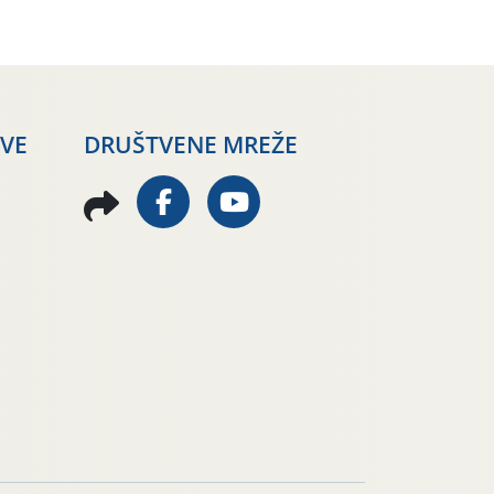
AVE
DRUŠTVENE MREŽE