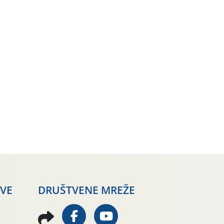
AVE
DRUŠTVENE MREŽE