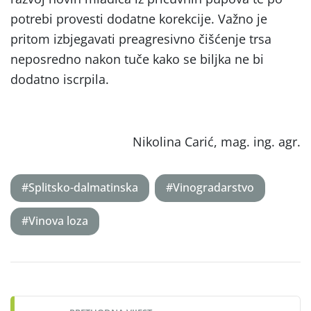
potrebi provesti dodatne korekcije. Važno je
pritom izbjegavati preagresivno čišćenje trsa
neposredno nakon tuče kako se biljka ne bi
dodatno iscrpila.
Nikolina Carić, mag. ing. agr.
#Splitsko-dalmatinska
#Vinogradarstvo
#Vinova loza
Post
navigation