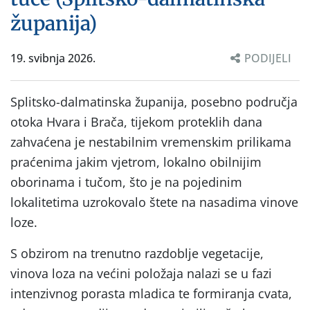
županija)
19. svibnja 2026.
PODIJELI
Splitsko-dalmatinska županija, posebno područja
otoka Hvara i Brača, tijekom proteklih dana
zahvaćena je nestabilnim vremenskim prilikama
praćenima jakim vjetrom, lokalno obilnijim
oborinama i tučom, što je na pojedinim
lokalitetima uzrokovalo štete na nasadima vinove
loze.
S obzirom na trenutno razdoblje vegetacije,
vinova loza na većini položaja nalazi se u fazi
intenzivnog porasta mladica te formiranja cvata,