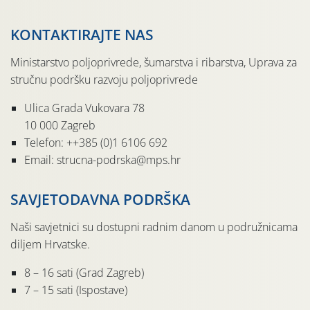
KONTAKTIRAJTE NAS
Ministarstvo poljoprivrede, šumarstva i ribarstva, Uprava za
stručnu podršku razvoju poljoprivrede
Ulica Grada Vukovara 78
10 000 Zagreb
Telefon: ++385 (0)1 6106 692
Email: strucna-podrska@mps.hr
SAVJETODAVNA PODRŠKA
Naši savjetnici su dostupni radnim danom u podružnicama
diljem Hrvatske.
8 – 16 sati (Grad Zagreb)
7 – 15 sati (Ispostave)