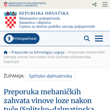
Pristupačnost
»
Preporuke za tehnologiju uzgoja
»
Preporuka mehaničkih
zahvata vinove loze nakon tuče (Splitsko-dalmatinska
županija)
ŽUPANIJA:
Splitsko-dalmatinska
Preporuka mehaničkih
zahvata vinove loze nakon
tuče (Splitsko-dalmatinska