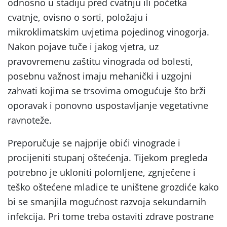
odnosno u stadiju pred cvatnju ili početka
cvatnje, ovisno o sorti, položaju i
mikroklimatskim uvjetima pojedinog vinogorja.
Nakon pojave tuče i jakog vjetra, uz
pravovremenu zaštitu vinograda od bolesti,
posebnu važnost imaju mehanički i uzgojni
zahvati kojima se trsovima omogućuje što brži
oporavak i ponovno uspostavljanje vegetativne
ravnoteže.
Preporučuje se najprije obići vinograde i
procijeniti stupanj oštećenja. Tijekom pregleda
potrebno je ukloniti polomljene, zgnječene i
teško oštećene mladice te uništene grozdiće kako
bi se smanjila mogućnost razvoja sekundarnih
infekcija. Pri tome treba ostaviti zdrave postrane