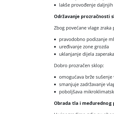
lakše provođenje daljnji
Održavanje prozračnosti 
Zbog povećane vlage zraka 
pravodobno podizanje ml
uređivanje zone grozda
uklanjanje dijela zapera
Dobro prozračen sklop:
omogućava brže sušenje 
smanjuje zadržavanje vla
poboljšava mikroklimatske
Obrada tla i međurednog 