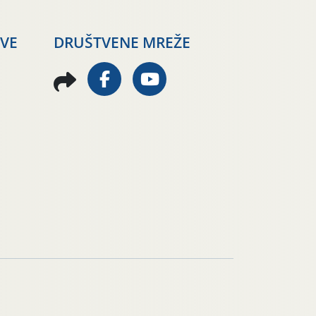
AVE
DRUŠTVENE MREŽE