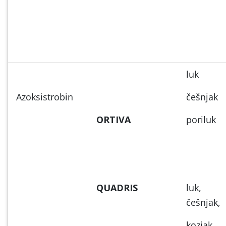
luk
Azoksistrobin
češnjak
ORTIVA
poriluk
QUADRIS
luk,
češnjak,
kozjak