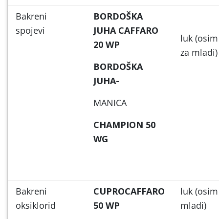
Bakreni
BORDOŠKA
spojevi
JUHA CAFFARO
luk (osim
20 WP
za mladi)
BORDOŠKA
JUHA-
MANICA
CHAMPION 50
WG
Bakreni
CUPROCAFFARO
luk (osim
oksiklorid
50 WP
mladi)