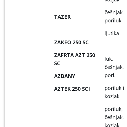
češnjak,
TAZER
poriluk
ljutika
ZAKEO 250 SC
ZAFRTA AZT 250
luk,
SC
češnjak,
pori.
AZBANY
poriluk i
AZTEK 250 SCI
kozjak
poriluk,
češnjak,
kozjak