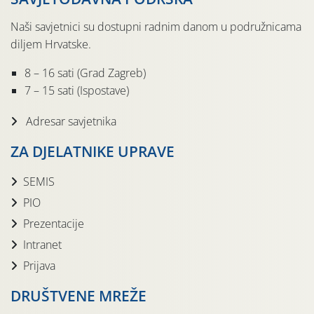
Naši savjetnici su dostupni radnim danom u podružnicama
diljem Hrvatske.
8 – 16 sati (Grad Zagreb)
7 – 15 sati (Ispostave)
Adresar savjetnika
ZA DJELATNIKE UPRAVE
SEMIS
PIO
Prezentacije
Intranet
Prijava
DRUŠTVENE MREŽE