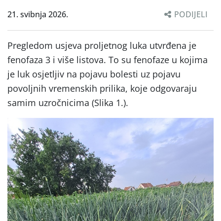
21. svibnja 2026.
PODIJELI
Pregledom usjeva proljetnog luka utvrđena je
fenofaza 3 i više listova. To su fenofaze u kojima
je luk osjetljiv na pojavu bolesti uz pojavu
povoljnih vremenskih prilika, koje odgovaraju
samim uzročnicima (Slika 1.).