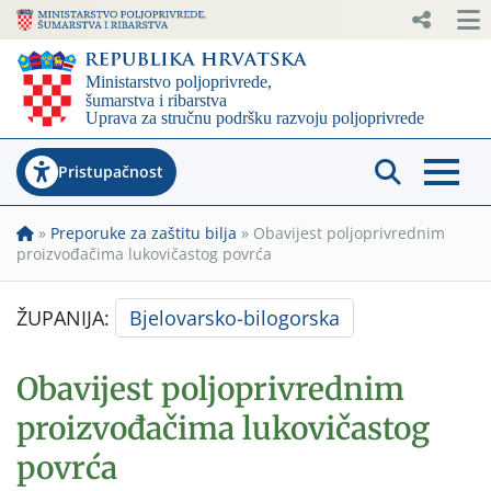
Pristupačnost
»
Preporuke za zaštitu bilja
»
Obavijest poljoprivrednim
proizvođačima lukovičastog povrća
ŽUPANIJA:
Bjelovarsko-bilogorska
Obavijest poljoprivrednim
proizvođačima lukovičastog
povrća