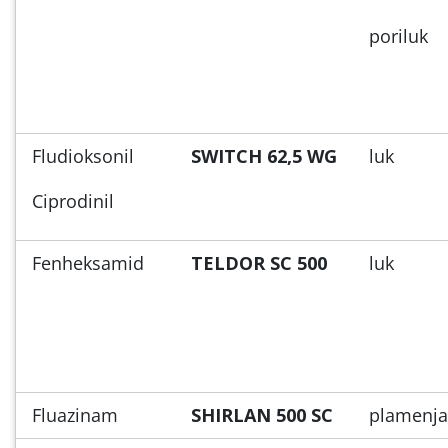
poriluk
Fludioksonil
SWITCH 62,5 WG
luk
Ciprodinil
Fenheksamid
TELDOR SC 500
luk
Fluazinam
SHIRLAN 500 SC
plamenja