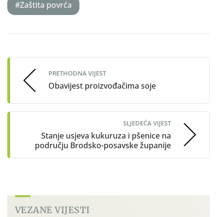
#Zaštita povrća
Post
navigation
PRETHODNA VIJEST
Obavijest proizvođačima soje
SLJEDEĆA VIJEST
Stanje usjeva kukuruza i pšenice na
području Brodsko-posavske županije
VEZANE VIJESTI