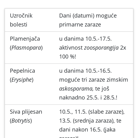
Uzročnik
Dani (datumi) moguće
bolesti
primarne zaraze
Plamenjača
u danima 10.5.-17.5.
(
Plasmopara
)
aktivnost
zoosporangija
2x
100 %!
Pepelnica
u danima 10.5.-16.5.
(
Erysiphe
)
moguće tri zaraze zimskim
askosporama,
te još
naknadno 25.5. i 28.5.!
Siva plijesan
10.5., 11.5. (slabe zaraze),
(
Botrytis
)
13.5. (srednja zaraza), te
dani nakon 16.5. (jaka