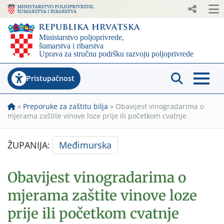
Pristupačnost
»
Preporuke za zaštitu bilja
»
Obavijest vinogradarima o
mjerama zaštite vinove loze prije ili početkom cvatnje
ŽUPANIJA:
Međimurska
Obavijest vinogradarima o
mjerama zaštite vinove loze
prije ili početkom cvatnje