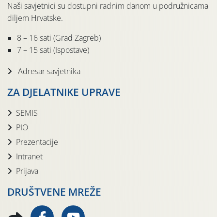
Naši savjetnici su dostupni radnim danom u podružnicama
diljem Hrvatske.
8 – 16 sati (Grad Zagreb)
7 – 15 sati (Ispostave)
Adresar savjetnika
ZA DJELATNIKE UPRAVE
SEMIS
PIO
Prezentacije
Intranet
Prijava
DRUŠTVENE MREŽE