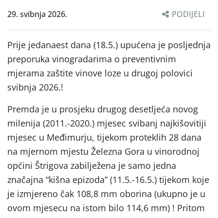
29. svibnja 2026.
PODIJELI
Prije jedanaest dana (18.5.) upućena je posljednja
preporuka vinogradarima o preventivnim
mjerama zaštite vinove loze u drugoj polovici
svibnja 2026.!
Premda je u prosjeku drugog desetljeća novog
milenija (2011.-2020.) mjesec svibanj najkišovitiji
mjesec u Međimurju, tijekom proteklih 28 dana
na mjernom mjestu Železna Gora u vinorodnoj
općini Štrigova zabilježena je samo jedna
značajna “kišna epizoda” (11.5.-16.5.) tijekom koje
je izmjereno čak 108,8 mm oborina (ukupno je u
ovom mjesecu na istom bilo 114,6 mm) ! Pritom