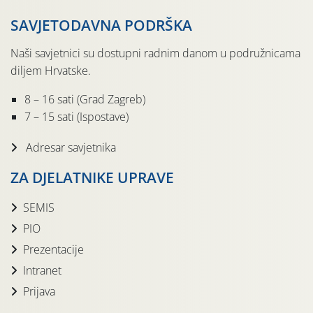
SAVJETODAVNA PODRŠKA
Naši savjetnici su dostupni radnim danom u podružnicama
diljem Hrvatske.
8 – 16 sati (Grad Zagreb)
7 – 15 sati (Ispostave)
Adresar savjetnika
ZA DJELATNIKE UPRAVE
SEMIS
PIO
Prezentacije
Intranet
Prijava