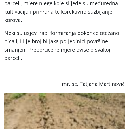
parceli, mjere njege koje slijede su međuredna
kultivacija i prihrana te korektivno suzbijanje
korova.
Neki su usjevi radi formiranja pokorice otežano
nicali, ili je broj biljaka po jedinici površine
smanjen. Preporučene mjere ovise o svakoj
parceli.
mr. sc. Tatjana Martinović