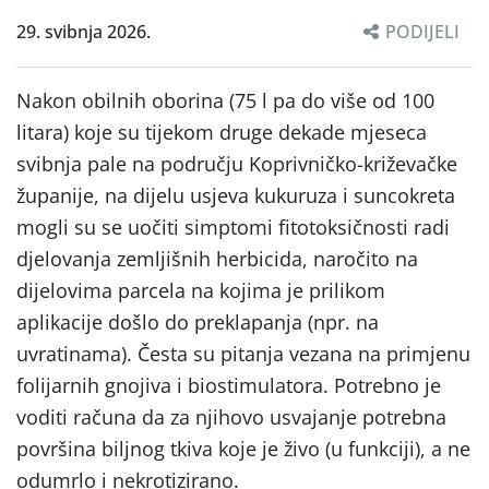
29. svibnja 2026.
PODIJELI
Nakon obilnih oborina (75 l pa do više od 100
litara) koje su tijekom druge dekade mjeseca
svibnja pale na području Koprivničko-križevačke
županije, na dijelu usjeva kukuruza i suncokreta
mogli su se uočiti simptomi fitotoksičnosti radi
djelovanja zemljišnih herbicida, naročito na
dijelovima parcela na kojima je prilikom
aplikacije došlo do preklapanja (npr. na
uvratinama). Česta su pitanja vezana na primjenu
folijarnih gnojiva i biostimulatora. Potrebno je
voditi računa da za njihovo usvajanje potrebna
površina biljnog tkiva koje je živo (u funkciji), a ne
odumrlo i nekrotizirano.