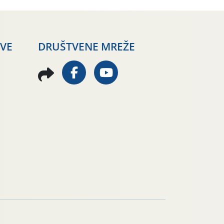
AVE
DRUŠTVENE MREŽE