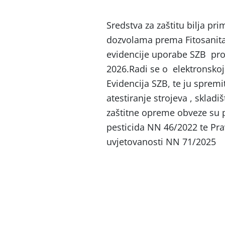
Sredstva za zaštitu bilja pr
dozvolama prema Fitosanit
evidencije uporabe SZB pro
2026.Radi se o elektronskoj 
Evidencija SZB, te ju spremi
atestiranje strojeva , skladi
zaštitne opreme obveze su 
pesticida NN 46/2022 te Pra
uvjetovanosti NN 71/2025
Jadranka Ber