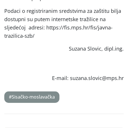
Podaci o registriranim sredstvima za zaštitu bilja
dostupni su putem internetske tražilice na
sljedećoj adresi: https://fis.mps.hr/fis/javna-
trazilica-szb/
Suzana Slovic, dipl.ing.
E-mail: suzana.slovic@mps.hr
#Sisačko-moslavačka
Post
navigation