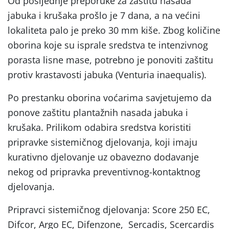
Od posljednje preporuke za zaštitu nasada
jabuka i krušaka prošlo je 7 dana, a na većini
lokaliteta palo je preko 30 mm kiše. Zbog količine
oborina koje su isprale sredstva te intenzivnog
porasta lisne mase, potrebno je ponoviti zaštitu
protiv krastavosti jabuka (Venturia inaequalis).
Po prestanku oborina voćarima savjetujemo da
ponove zaštitu plantažnih nasada jabuka i
krušaka. Prilikom odabira sredstva koristiti
pripravke sistemičnog djelovanja, koji imaju
kurativno djelovanje uz obavezno dodavanje
nekog od pripravka preventivnog-kontaktnog
djelovanja.
Pripravci sistemičnog djelovanja: Score 250 EC,
Difcor, Argo EC, Difenzone, Sercadis, Scercardis