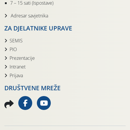
7 – 15 sati (Ispostave)
Adresar savjetnika
ZA DJELATNIKE UPRAVE
SEMIS
PIO
Prezentacije
Intranet
Prijava
DRUŠTVENE MREŽE