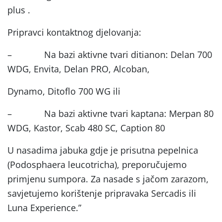
plus .
Pripravci kontaktnog djelovanja:
– Na bazi aktivne tvari ditianon: Delan 700
WDG, Envita, Delan PRO, Alcoban,
Dynamo, Ditoflo 700 WG ili
– Na bazi aktivne tvari kaptana: Merpan 80
WDG, Kastor, Scab 480 SC, Caption 80
U nasadima jabuka gdje je prisutna pepelnica
(Podosphaera leucotricha), preporučujemo
primjenu sumpora. Za nasade s jačom zarazom,
savjetujemo korištenje pripravaka Sercadis ili
Luna Experience.”