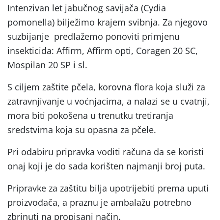
Intenzivan let jabučnog savijača (Cydia
pomonella) bilježimo krajem svibnja. Za njegovo
suzbijanje predlažemo ponoviti primjenu
insekticida: Affirm, Affirm opti, Coragen 20 SC,
Mospilan 20 SP i sl.
S ciljem zaštite pčela, korovna flora koja služi za
zatravnjivanje u voćnjacima, a nalazi se u cvatnji,
mora biti pokošena u trenutku tretiranja
sredstvima koja su opasna za pčele.
Pri odabiru pripravka voditi računa da se koristi
onaj koji je do sada korišten najmanji broj puta.
Pripravke za zaštitu bilja upotrijebiti prema uputi
proizvođača, a praznu je ambalažu potrebno
zbrinuti na propisani način.