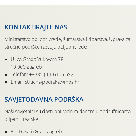
KONTAKTIRAJTE NAS
Ministarstvo poljoprivrede, šumarstva i ribarstva, Uprava za
stručnu podršku razvoju poljoprivrede
Ulica Grada Vukovara 78
10 000 Zagreb
Telefon: ++385 (0)1 6106 692
Email: strucna-podrska@mps.hr
SAVJETODAVNA PODRŠKA
Naši savjetnici su dostupni radnim danom u podružnicama
diljem Hrvatske.
8 – 16 sati (Grad Zagreb)