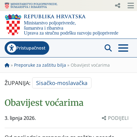
Pristupačnost
»
Preporuke za zaštitu bilja
»
Obavijest voćarima
ŽUPANIJA:
Sisačko-moslavačka
Obavijest voćarima
3. lipnja 2026.
PODIJELI