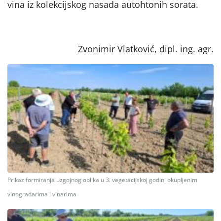
vina iz kolekcijskog nasada autohtonih sorata.
Zvonimir Vlatković, dipl. ing. agr.
Prikaz formiranja uzgojnog oblika u 3. vegetacijskoj godini okupljenim
vinogradarima i vinarima