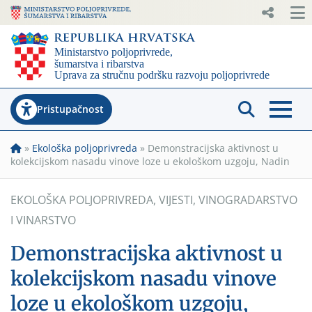
Pristupačnost
»
Ekološka poljoprivreda
»
Demonstracijska aktivnost u
kolekcijskom nasadu vinove loze u ekološkom uzgoju, Nadin
EKOLOŠKA POLJOPRIVREDA
,
VIJESTI
,
VINOGRADARSTVO
I VINARSTVO
Demonstracijska aktivnost u
kolekcijskom nasadu vinove
loze u ekološkom uzgoju,