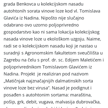
grada Benkovca u kolekcijskom nasadu
autohtonih sorata vinove loze kod vl. Tomislava
Glavića iz Nadina. Nipošto nije slučajno
odabrano ovo uzorno poljoprivredno
gospodarstvo kao ni sama lokacija kolekcijskog
nasada vinove loze u ekološkom uzgoju. Naime,
radi se o kolekcijskom nasadu koji je nastao u
suradnji s Agronomskim fakultetom sveučilišta u
Zagrebu na čelu s prof. dr. sc. Edijem Maletićem i
poljoprivrednikom Tomislavom Glavićem iz
Nadina. Projekt je realiziran pod nazivom
„Matičnjak najznačajnijih dalmatinskih sorta
vinove loze bez virusa“. Nasad je podignut i
posađen s autohtonim sortama: maraština,
pošip, grk, debit, vugava, malvasija dubrovačka,