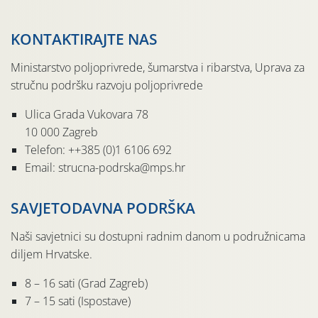
KONTAKTIRAJTE NAS
Ministarstvo poljoprivrede, šumarstva i ribarstva, Uprava za
stručnu podršku razvoju poljoprivrede
Ulica Grada Vukovara 78
10 000 Zagreb
Telefon: ++385 (0)1 6106 692
Email: strucna-podrska@mps.hr
SAVJETODAVNA PODRŠKA
Naši savjetnici su dostupni radnim danom u podružnicama
diljem Hrvatske.
8 – 16 sati (Grad Zagreb)
7 – 15 sati (Ispostave)