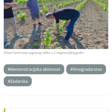
Prikaz formiranja uzgojnog oblika u 2. vegetacijskoj godini
#demonstracijska aktivnost
#Vinogradarstvo
#Zadarska
Post
navigation