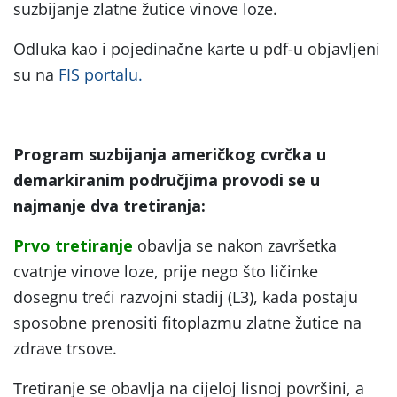
suzbijanje zlatne žutice vinove loze.
Odluka kao i pojedinačne karte u pdf-u objavljeni
su na
FIS portalu.
Program suzbijanja američkog cvrčka u
demarkiranim područjima provodi se u
najmanje dva tretiranja:
Prvo tretiranje
obavlja se nakon završetka
cvatnje vinove loze, prije nego što ličinke
dosegnu treći razvojni stadij (L3), kada postaju
sposobne prenositi fitoplazmu zlatne žutice na
zdrave trsove.
Tretiranje se obavlja na cijeloj lisnoj površini, a