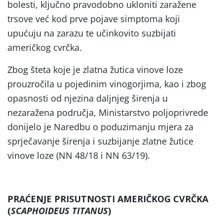
bolesti, ključno pravodobno ukloniti zaražene
trsove već kod prve pojave simptoma koji
upućuju na zarazu te učinkovito suzbijati
američkog cvrčka.
Zbog šteta koje je zlatna žutica vinove loze
prouzročila u pojedinim vinogorjima, kao i zbog
opasnosti od njezina daljnjeg širenja u
nezaražena područja, Ministarstvo poljoprivrede
donijelo je Naredbu o poduzimanju mjera za
sprječavanje širenja i suzbijanje zlatne žutice
vinove loze (NN 48/18 i NN 63/19).
PRAĆENJE PRISUTNOSTI AMERIČKOG CVRČKA
(
SCAPHOIDEUS TITANUS
)