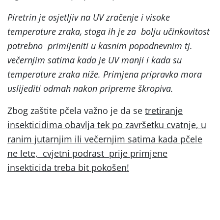
Piretrin je osjetljiv na UV zračenje i visoke
temperature zraka, stoga ih je za bolju učinkovitost
potrebno primijeniti u kasnim popodnevnim tj.
večernjim satima kada je UV manji i kada su
temperature zraka niže. Primjena pripravka mora
uslijediti odmah nakon pripreme škropiva.
Zbog zaštite pčela važno je da se
tretiranje
insekticidima obavlja tek po završetku cvatnje, u
ranim jutarnjim ili večernjim satima kada pčele
ne lete, cvjetni podrast prije primjene
insekticida treba bit pokošen!