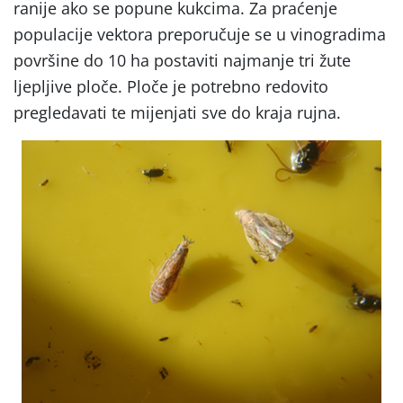
ranije ako se popune kukcima. Za praćenje
populacije vektora preporučuje se u vinogradima
površine do 10 ha postaviti najmanje tri žute
ljepljive ploče. Ploče je potrebno redovito
pregledavati te mijenjati sve do kraja rujna.