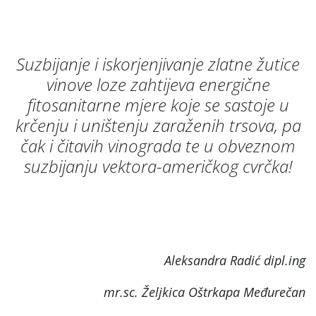
Suzbijanje i iskorjenjivanje zlatne žutice
vinove loze zahtijeva energične
fitosanitarne mjere koje se sastoje u
krčenju i uništenju zaraženih trsova, pa
čak i čitavih vinograda te u obveznom
suzbijanju vektora-američkog cvrčka!
Aleksandra Radić dipl.ing
mr.sc. Željkica Oštrkapa Međurečan