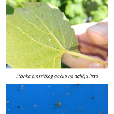
Ličinka američkog cvrčka na naličju lista