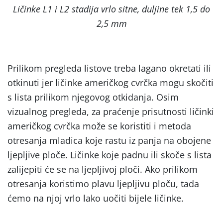
Ličinke L1 i L2 stadija vrlo sitne, duljine tek 1,5 do
2,5 mm
Prilikom pregleda listove treba lagano okretati ili
otkinuti jer ličinke američkog cvrčka mogu skočiti
s lista prilikom njegovog otkidanja. Osim
vizualnog pregleda, za praćenje prisutnosti ličinki
američkog cvrčka može se koristiti i metoda
otresanja mladica koje rastu iz panja na obojene
ljepljive ploče. Ličinke koje padnu ili skoče s lista
zalijepiti će se na ljepljivoj ploči. Ako prilikom
otresanja koristimo plavu ljepljivu ploču, tada
ćemo na njoj vrlo lako uočiti bijele ličinke.