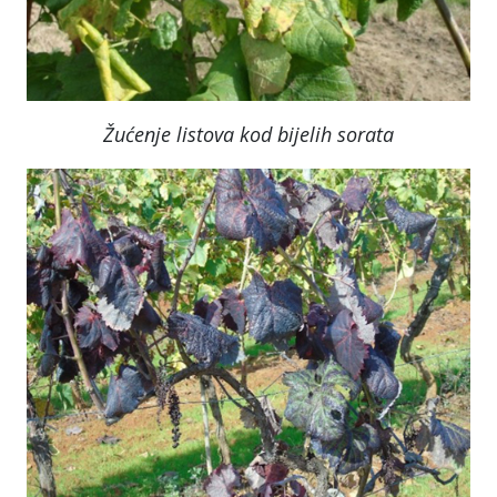
Žućenje listova kod bijelih sorata