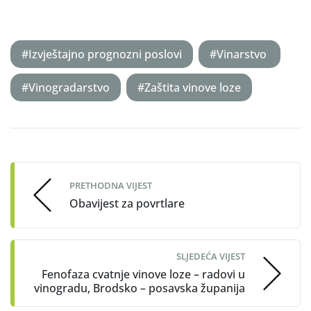
#Izvještajno prognozni poslovi
#Vinarstvo
#Vinogradarstvo
#Zaštita vinove loze
Post
navigation
PRETHODNA VIJEST
Obavijest za povrtlare
SLJEDEĆA VIJEST
Fenofaza cvatnje vinove loze – radovi u
vinogradu, Brodsko – posavska županija