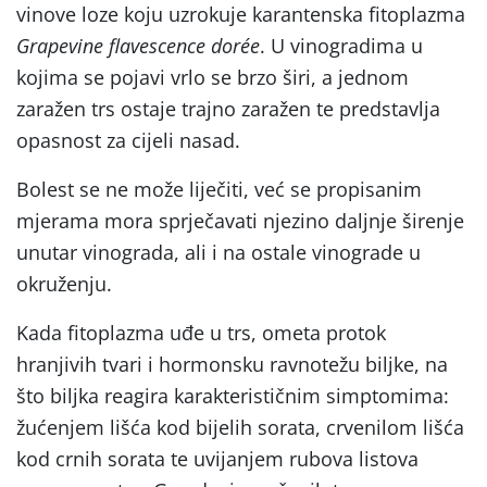
vinove loze koju uzrokuje karantenska fitoplazma
Grapevine flavescence dorée
. U vinogradima u
kojima se pojavi vrlo se brzo širi, a jednom
zaražen trs ostaje trajno zaražen te predstavlja
opasnost za cijeli nasad.
Bolest se ne može liječiti, već se propisanim
mjerama mora sprječavati njezino daljnje širenje
unutar vinograda, ali i na ostale vinograde u
okruženju.
Kada fitoplazma uđe u trs, ometa protok
hranjivih tvari i hormonsku ravnotežu biljke, na
što biljka reagira karakterističnim simptomima:
žućenjem lišća kod bijelih sorata, crvenilom lišća
kod crnih sorata te uvijanjem rubova listova