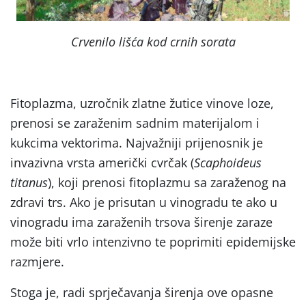
Crvenilo lišća kod crnih sorata
Fitoplazma, uzročnik zlatne žutice vinove loze,
prenosi se zaraženim sadnim materijalom i
kukcima vektorima. Najvažniji prijenosnik je
invazivna vrsta američki cvrčak (
Scaphoideus
titanus
), koji prenosi fitoplazmu sa zaraženog na
zdravi trs. Ako je prisutan u vinogradu te ako u
vinogradu ima zaraženih trsova širenje zaraze
može biti vrlo intenzivno te poprimiti epidemijske
razmjere.
Stoga je, radi sprječavanja širenja ove opasne