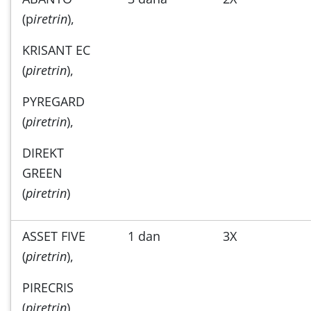
(p
iretrin
),
KRISANT EC
(
piretrin
),
PYREGARD
(
piretrin
),
DIREKT
GREEN
(
piretrin
)
ASSET FIVE
1 dan
3X
(
piretrin
),
PIRECRIS
(
piretrin
)