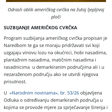
Odrasli oblik američkog cvrčka na žutoj ljepljivoj
ploči
SUZBIJANJE AMERIČKOG CVRČKA
Program suzbijanja američkog cvrčka propisan je
Naredbom te ga se moraju pridržavati svi koji
uzgajaju vinovu lozu na okućnici, hobi nasadima,
plantažnim nasadima, matičnim nasadima i
rasadnicima u demarkiranim područjima ali i u
nezaraženom području ako se utvrdi njegova
prisutnost.
U
»Narodnim novinama«, br. 53/26
objavljena
Odluka o određivanju demarkiranih područja u
kojima se provode mjere za sprječavanje širenja i