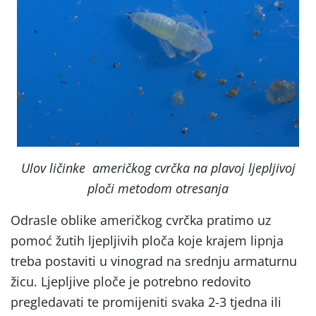
Ulov ličinke američkog cvrčka na plavoj ljepljivoj
ploči metodom otresanja
Odrasle oblike američkog cvrčka pratimo uz
pomoć žutih ljepljivih ploča koje krajem lipnja
treba postaviti u vinograd na srednju armaturnu
žicu. Ljepljive ploče je potrebno redovito
pregledavati te promijeniti svaka 2-3 tjedna ili