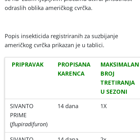
odraslih oblika američkog cvrčka.
Popis insekticida registriranih za suzbijanje
američkog cvrčka prikazan je u tablici.
PRIPRAVAK
PROPISANA
MAKSIMALAN
KARENCA
BROJ
TRETIRANJA
U SEZONI
SIVANTO
14 dana
1X
PRIME
(
flupiradifuron
)
SIVANTO
14 dana
2x