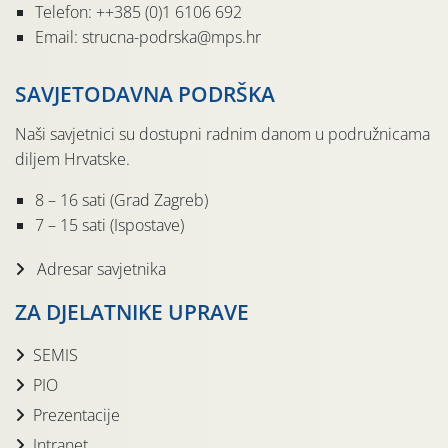
Telefon: ++385 (0)1 6106 692
Email: strucna-podrska@mps.hr
SAVJETODAVNA PODRŠKA
Naši savjetnici su dostupni radnim danom u podružnicama
diljem Hrvatske.
8 – 16 sati (Grad Zagreb)
7 – 15 sati (Ispostave)
Adresar savjetnika
ZA DJELATNIKE UPRAVE
SEMIS
PIO
Prezentacije
Intranet