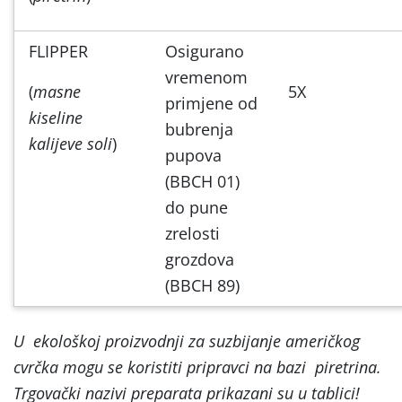
FLIPPER
Osigurano
vremenom
(
masne
5X
primjene od
kiseline
bubrenja
kalijeve soli
)
pupova
(BBCH 01)
do pune
zrelosti
grozdova
(BBCH 89)
U ekološkoj proizvodnji za suzbijanje američkog
cvrčka mogu se koristiti pripravci na bazi piretrina.
Trgovački nazivi preparata prikazani su u tablici!