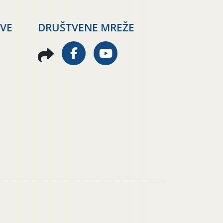
AVE
DRUŠTVENE MREŽE