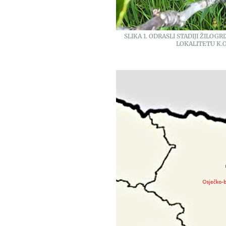
SLIKA 1. ODRASLI STADIJI ŽILO
LOKALITETU K.O.