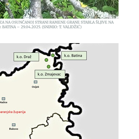
GRIZA NA OSUNČANOJ STRANI RAMENE GRANE STABLA ŠLJIVE NA
 BATINA – 29.04.2025. (SNIMIO: T. VALIDŽIĆ)