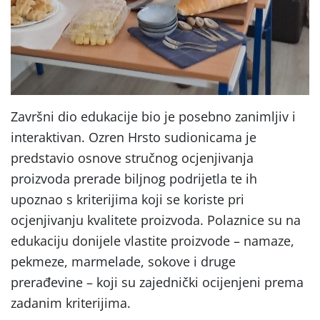
Završni dio edukacije bio je posebno zanimljiv i
interaktivan. Ozren Hrsto sudionicama je
predstavio osnove stručnog ocjenjivanja
proizvoda prerade biljnog podrijetla te ih
upoznao s kriterijima koji se koriste pri
ocjenjivanju kvalitete proizvoda. Polaznice su na
edukaciju donijele vlastite proizvode – namaze,
pekmeze, marmelade, sokove i druge
prerađevine – koji su zajednički ocijenjeni prema
zadanim kriterijima.