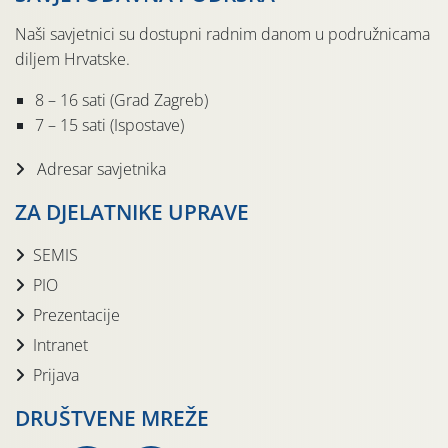
Naši savjetnici su dostupni radnim danom u podružnicama
diljem Hrvatske.
8 – 16 sati (Grad Zagreb)
7 – 15 sati (Ispostave)
Adresar savjetnika
ZA DJELATNIKE UPRAVE
SEMIS
PIO
Prezentacije
Intranet
Prijava
DRUŠTVENE MREŽE