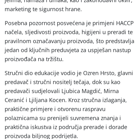
jelima, namaza i umaka, kao i zakonodavni okvir,
marketing te sigurnost hrane.
Posebna pozornost posvećena je primjeni HACCP
načela, sljedivosti proizvoda, higijeni u preradi te
pravilnom označavanju proizvoda, što predstavlja
jedan od ključnih preduvjeta za uspješan nastup
proizvođača na tržištu.
Stručni dio edukacije vodio je Ozren Hrsto, glavni
predavač i stručni nositelj tečaja, dok su kao
predavači sudjelovali Ljubica Magdić, Mirna
Ceranić i Ljiljana Kocen. Kroz stručna izlaganja,
praktične primjere i otvorenu raspravu
polaznicama su prenijeli suvremena znanja i
praktična iskustva iz područja prerade i dorade
proizvoda biljnog podrijetla.