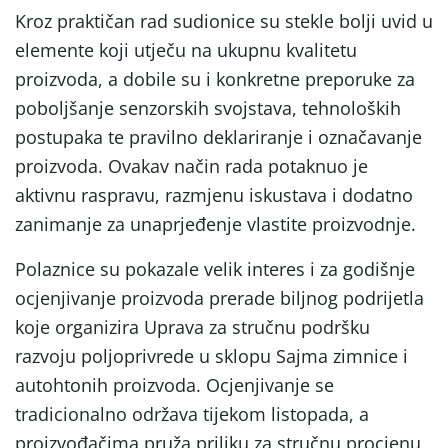
Kroz praktičan rad sudionice su stekle bolji uvid u
elemente koji utječu na ukupnu kvalitetu
proizvoda, a dobile su i konkretne preporuke za
poboljšanje senzorskih svojstava, tehnoloških
postupaka te pravilno deklariranje i označavanje
proizvoda. Ovakav način rada potaknuo je
aktivnu raspravu, razmjenu iskustava i dodatno
zanimanje za unaprjeđenje vlastite proizvodnje.
Polaznice su pokazale velik interes i za godišnje
ocjenjivanje proizvoda prerade biljnog podrijetla
koje organizira Uprava za stručnu podršku
razvoju poljoprivrede u sklopu Sajma zimnice i
autohtonih proizvoda. Ocjenjivanje se
tradicionalno održava tijekom listopada, a
proizvođačima pruža priliku za stručnu procjenu