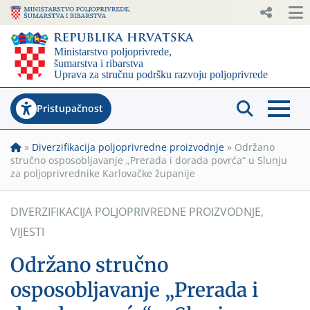
Pristupačnost
»
Diverzifikacija poljoprivredne proizvodnje
»
Održano
stručno osposobljavanje „Prerada i dorada povrća“ u Slunju
za poljoprivrednike Karlovačke županije
DIVERZIFIKACIJA POLJOPRIVREDNE PROIZVODNJE
,
VIJESTI
Održano stručno
osposobljavanje „Prerada i