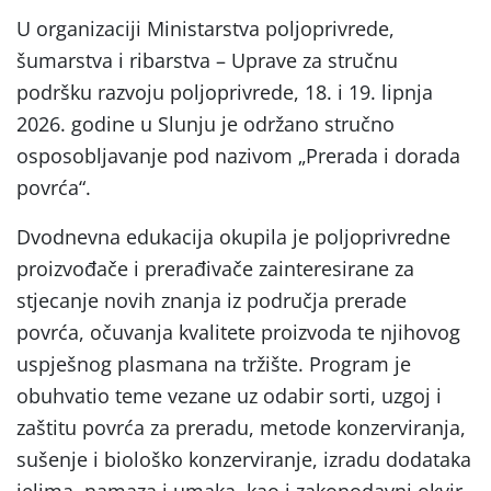
U organizaciji Ministarstva poljoprivrede,
šumarstva i ribarstva – Uprave za stručnu
podršku razvoju poljoprivrede, 18. i 19. lipnja
2026. godine u Slunju je održano stručno
osposobljavanje pod nazivom „Prerada i dorada
povrća“.
Dvodnevna edukacija okupila je poljoprivredne
proizvođače i prerađivače zainteresirane za
stjecanje novih znanja iz područja prerade
povrća, očuvanja kvalitete proizvoda te njihovog
uspješnog plasmana na tržište. Program je
obuhvatio teme vezane uz odabir sorti, uzgoj i
zaštitu povrća za preradu, metode konzerviranja,
sušenje i biološko konzerviranje, izradu dodataka