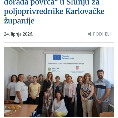
dorada povrća“ u Slunju za
poljoprivrednike Karlovačke
županije
24. lipnja 2026.
PODIJELI