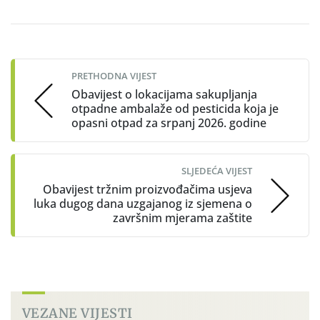
Post
navigation
PRETHODNA VIJEST
Obavijest o lokacijama sakupljanja
otpadne ambalaže od pesticida koja je
opasni otpad za srpanj 2026. godine
SLJEDEĆA VIJEST
Obavijest tržnim proizvođačima usjeva
luka dugog dana uzgajanog iz sjemena o
završnim mjerama zaštite
VEZANE VIJESTI