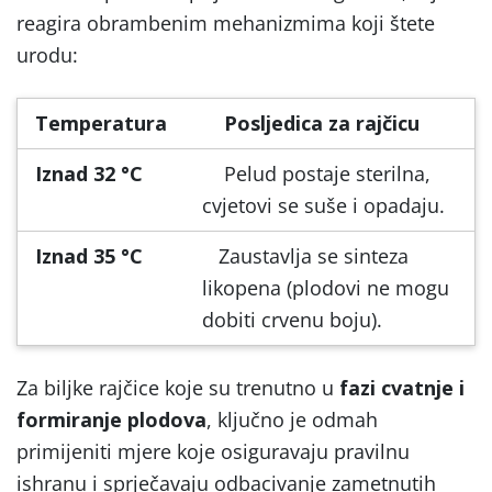
reagira obrambenim mehanizmima koji štete
urodu:
Temperatura
Posljedica za rajčicu
Iznad 32 °C
Pelud postaje sterilna,
cvjetovi se suše i opadaju.
Iznad 35 °C
Zaustavlja se sinteza
likopena (plodovi ne mogu
dobiti crvenu boju).
Za biljke rajčice koje su trenutno u
fazi cvatnje i
formiranje plodova
, ključno je odmah
primijeniti mjere koje osiguravaju pravilnu
ishranu i sprječavaju odbacivanje zametnutih