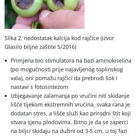
Slika 2. nedostatak kalcija kod rajčice (izvor
Glasilo biljne zaštite 5/2016)
Primjena bio stimulatora na bazi aminokiselina
(po mogućnosti prije najavljenog toplinskog
vala), oni pomažu rajčici da prebrodi šok i
nastavi s fotosintezom
Izbjegavanje zalamanja po vrućini niti skidanje
lišće tijekom ekstremnih vrućina, svaka rana je
dodatan stres, a lišće služi kao prirodni štit koji
stvara sjenu plodovima. Bitno je da se zaperci
na biljci skidaju na dužini od 3-5 cm, u toj fazi