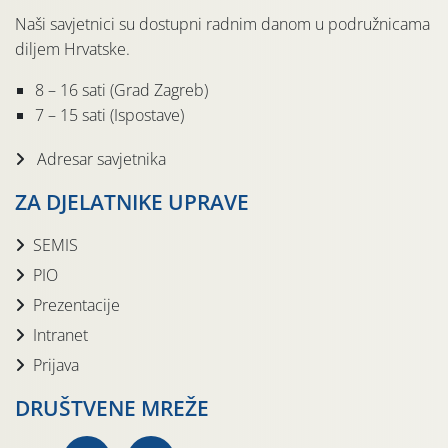
Naši savjetnici su dostupni radnim danom u podružnicama
diljem Hrvatske.
8 – 16 sati (Grad Zagreb)
7 – 15 sati (Ispostave)
Adresar savjetnika
ZA DJELATNIKE UPRAVE
SEMIS
PIO
Prezentacije
Intranet
Prijava
DRUŠTVENE MREŽE