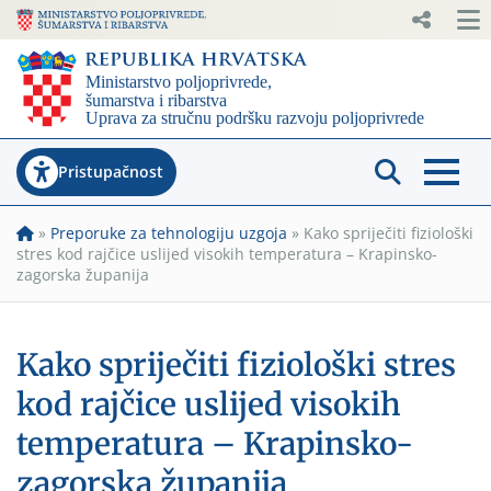
Pristupačnost
»
Preporuke za tehnologiju uzgoja
»
Kako spriječiti fiziološki
stres kod rajčice uslijed visokih temperatura – Krapinsko-
zagorska županija
Kako spriječiti fiziološki stres
kod rajčice uslijed visokih
temperatura – Krapinsko-
zagorska županija