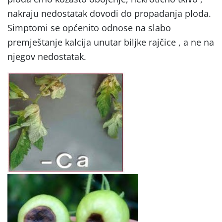
nakraju nedostatak dovodi do propadanja ploda.
Simptomi se općenito odnose na slabo
premještanje kalcija unutar biljke rajčice , a ne na
njegov nedostatak.