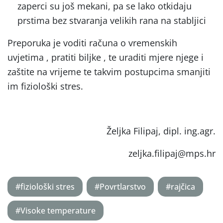
zaperci su još mekani, pa se lako otkidaju
prstima bez stvaranja velikih rana na stabljici
Preporuka je voditi računa o vremenskih
uvjetima , pratiti biljke , te uraditi mjere njege i
zaštite na vrijeme te takvim postupcima smanjiti
im fiziološki stres.
Željka Filipaj, dipl. ing.agr.
zeljka.filipaj@mps.hr
#fiziološki stres
#Povrtlarstvo
#rajčica
#Visoke temperature