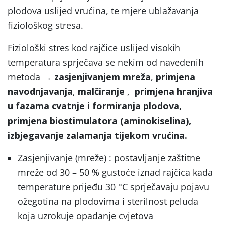
plodova uslijed vrućina, te mjere ublažavanja
fiziološkog stresa.
Fiziološki stres kod rajčice uslijed visokih
temperatura sprječava se nekim od navedenih
metoda →
zasjenjivanjem mreža
,
primjena
navodnjavanja
,
malčiranje
,
primjena hranjiva
u fazama cvatnje i formiranja plodova,
primjena biostimulatora (aminokiselina),
izbjegavanje zalamanja tijekom vrućina.
Zasjenjivanje (mreže) : postavljanje zaštitne
mreže od 30 – 50 % gustoće iznad rajčica kada
temperature prijeđu 30 °C sprječavaju pojavu
ožegotina na plodovima i sterilnost peluda
koja uzrokuje opadanje cvjetova