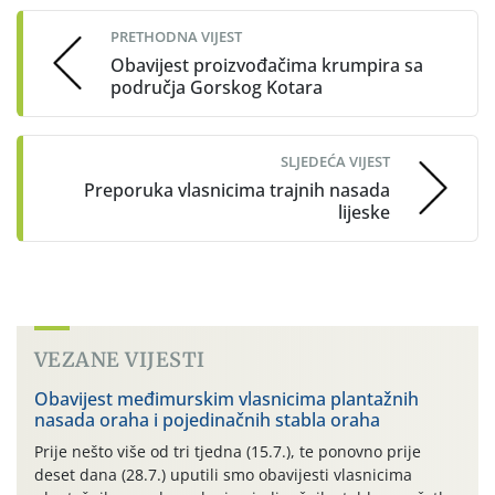
navigation
PRETHODNA VIJEST
Obavijest proizvođačima krumpira sa
područja Gorskog Kotara
SLJEDEĆA VIJEST
Preporuka vlasnicima trajnih nasada
lijeske
VEZANE VIJESTI
Obavijest međimurskim vlasnicima plantažnih
nasada oraha i pojedinačnih stabla oraha
Prije nešto više od tri tjedna (15.7.), te ponovno prije
deset dana (28.7.) uputili smo obavijesti vlasnicima