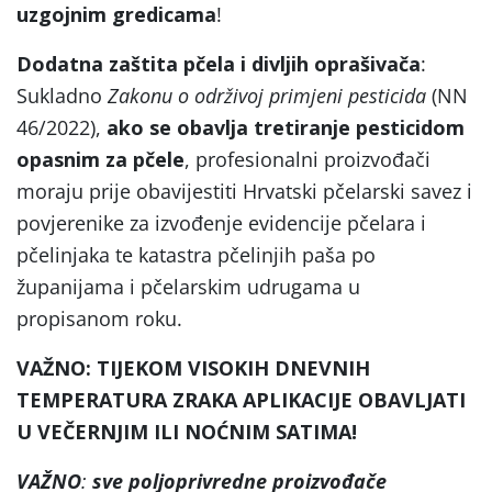
uzgojnim gredicama
!
Dodatna zaštita pčela i divljih oprašivača
:
Sukladno
Zakonu o održivoj primjeni pesticida
(NN
46/2022),
ako se obavlja tretiranje pesticidom
opasnim za pčele
, profesionalni proizvođači
moraju prije obavijestiti Hrvatski pčelarski savez i
povjerenike za izvođenje evidencije pčelara i
pčelinjaka te katastra pčelinjih paša po
županijama i pčelarskim udrugama u
propisanom roku.
VAŽNO: TIJEKOM VISOKIH DNEVNIH
TEMPERATURA ZRAKA APLIKACIJE OBAVLJATI
U VEČERNJIM ILI NOĆNIM SATIMA!
VAŽNO
:
sve poljoprivredne proizvođače