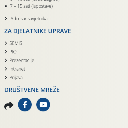
7 – 15 sati (Ispostave)
Adresar savjetnika
ZA DJELATNIKE UPRAVE
SEMIS
PIO
Prezentacije
Intranet
Prijava
DRUŠTVENE MREŽE