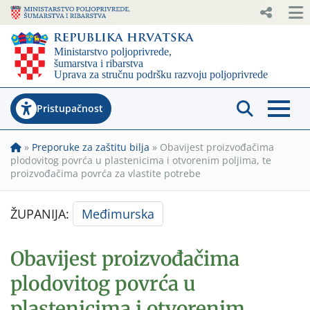
Pristupačnost
»
Preporuke za zaštitu bilja
»
Obavijest proizvođačima
plodovitog povrća u plastenicima i otvorenim poljima, te
proizvođačima povrća za vlastite potrebe
ŽUPANIJA:
Međimurska
Obavijest proizvođačima
plodovitog povrća u
plastenicima i otvorenim