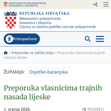
Pristupačnost
»
Preporuke za zaštitu bilja
»
Preporuka vlasnicima trajnih
nasada lijeske
ŽUPANIJA:
Osječko-baranjska
Preporuka vlasnicima trajnih
nasada lijeske
1. srpnja 2026.
PODIJELI