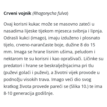
Crveni vojnik
(Rhagonycha fulva
)
Ovaj korisni kukac može se masovno zateći u
nasadima lijeske tijekom mjeseca svibnja i lipnja.
Odrasli kukci (imago), imaju izduženo i plosnato
tijelo, crveno-narančaste boje, dužine 8 do 15
mm. Imaga se hrane lisnim ušima, peludom i
nektarom te su korisni i kao oprašivači. Ličinke su
predatori i hrane se beskralježnjacima pri tlu
(puževi golaći i puževi), a životni vijek provode u
podnožju visokih trava. Imago veći dio svog
kratkog života provede pareći se (Slika 10.) te ima
8-10 generacija godišnje.