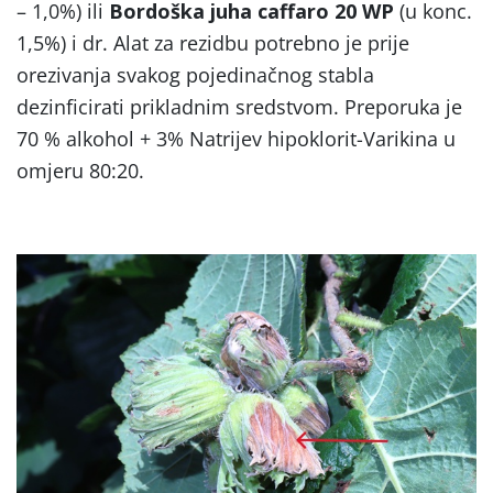
– 1,0%) ili
Bordoška juha caffaro 20 WP
(u konc.
1,5%) i dr. Alat za rezidbu potrebno je prije
orezivanja svakog pojedinačnog stabla
dezinficirati prikladnim sredstvom. Preporuka je
70 % alkohol + 3% Natrijev hipoklorit-Varikina u
omjeru 80:20.