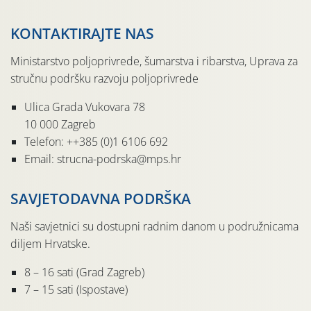
KONTAKTIRAJTE NAS
Ministarstvo poljoprivrede, šumarstva i ribarstva, Uprava za
stručnu podršku razvoju poljoprivrede
Ulica Grada Vukovara 78
10 000 Zagreb
Telefon: ++385 (0)1 6106 692
Email: strucna-podrska@mps.hr
SAVJETODAVNA PODRŠKA
Naši savjetnici su dostupni radnim danom u podružnicama
diljem Hrvatske.
8 – 16 sati (Grad Zagreb)
7 – 15 sati (Ispostave)