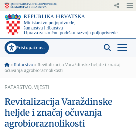
Pristupačnost
»
Ratarstvo
»
Revitalizacija Varaždinske heljde i značaj
očuvanja agrobioraznolikosti
RATARSTVO
,
VIJESTI
Revitalizacija Varaždinske
heljde i značaj očuvanja
agrobioraznolikosti