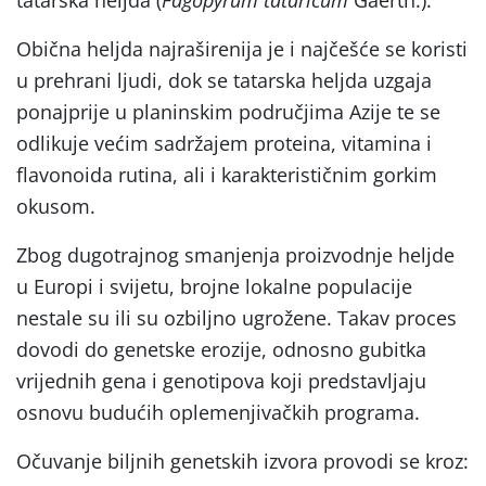
Obična heljda najraširenija je i najčešće se koristi
u prehrani ljudi, dok se tatarska heljda uzgaja
ponajprije u planinskim područjima Azije te se
odlikuje većim sadržajem proteina, vitamina i
flavonoida rutina, ali i karakterističnim gorkim
okusom.
Zbog dugotrajnog smanjenja proizvodnje heljde
u Europi i svijetu, brojne lokalne populacije
nestale su ili su ozbiljno ugrožene. Takav proces
dovodi do genetske erozije, odnosno gubitka
vrijednih gena i genotipova koji predstavljaju
osnovu budućih oplemenjivačkih programa.
Očuvanje biljnih genetskih izvora provodi se kroz: