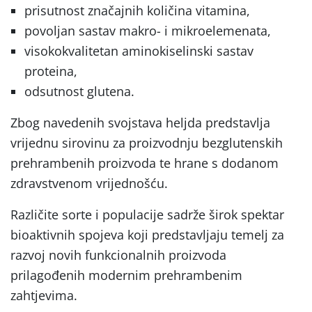
prisutnost značajnih količina vitamina,
povoljan sastav makro- i mikroelemenata,
visokokvalitetan aminokiselinski sastav
proteina,
odsutnost glutena.
Zbog navedenih svojstava heljda predstavlja
vrijednu sirovinu za proizvodnju bezglutenskih
prehrambenih proizvoda te hrane s dodanom
zdravstvenom vrijednošću.
Različite sorte i populacije sadrže širok spektar
bioaktivnih spojeva koji predstavljaju temelj za
razvoj novih funkcionalnih proizvoda
prilagođenih modernim prehrambenim
zahtjevima.