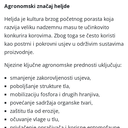
Agronomski značaj heljde
Heljda je kultura brzog početnog porasta koja
razvija veliku nadzemnu masu te učinkovito
konkurira korovima. Zbog toga se često koristi
kao postrni i pokrovni usjev u održivim sustavima
proizvodnje.
Njezine ključne agronomske prednosti uključuju:
smanjenje zakorovljenosti usjeva,
poboljšanje strukture tla,
mobilizaciju fosfora i drugih hranjiva,
povećanje sadržaja organske tvari,
zaštitu tla od erozije,
očuvanje vlage u tlu,
privlačenje oprašivača i korisne entomofaune.