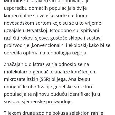
Morfološka karakterizacija obuhvatila je
usporedbu domaćih populacija s dvije
komercijalne slovenske sorte i jednom
novosadskom sortom koje su se u to vrijeme
uzgajale u Hrvatskoj. Istodobno su ispitivani
različiti rokovi sjetve, gustoće sklopa i sustavi
proizvodnje (konvencionalni i ekološki) kako bi se
odredila optimalna tehnologija uzgoja.
Značajan dio istraživanja odnosio se na
molekularno-genetičke analize korištenjem
mikrosatelitskih (SSR) biljega. Analize su
omogućile utvrđivanje genetske strukture
populacija te njihovu buduću identifikaciju u
sustavu sjemenske proizvodnje.
Tijekom druge godine pokusa selekcioniran je