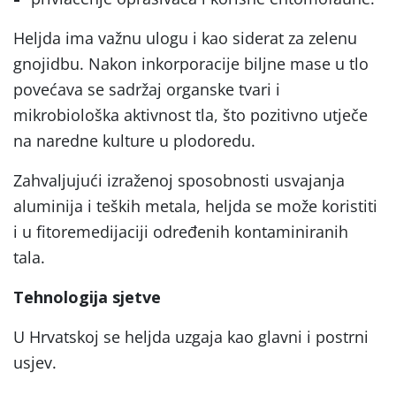
Heljda ima važnu ulogu i kao siderat za zelenu
gnojidbu. Nakon inkorporacije biljne mase u tlo
povećava se sadržaj organske tvari i
mikrobiološka aktivnost tla, što pozitivno utječe
na naredne kulture u plodoredu.
Zahvaljujući izraženoj sposobnosti usvajanja
aluminija i teških metala, heljda se može koristiti
i u fitoremedijaciji određenih kontaminiranih
tala.
Tehnologija sjetve
U Hrvatskoj se heljda uzgaja kao glavni i postrni
usjev.