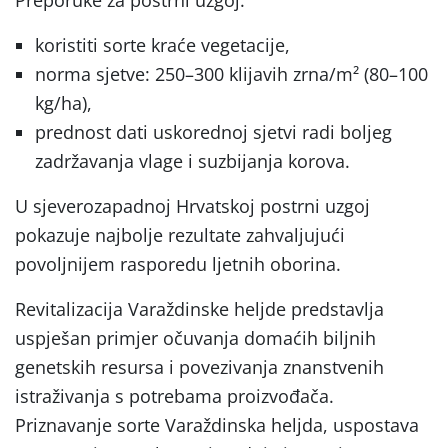
koristiti sorte kraće vegetacije,
norma sjetve: 250–300 klijavih zrna/m² (80–100
kg/ha),
prednost dati uskorednoj sjetvi radi boljeg
zadržavanja vlage i suzbijanja korova.
U sjeverozapadnoj Hrvatskoj postrni uzgoj
pokazuje najbolje rezultate zahvaljujući
povoljnijem rasporedu ljetnih oborina.
Revitalizacija Varaždinske heljde predstavlja
uspješan primjer očuvanja domaćih biljnih
genetskih resursa i povezivanja znanstvenih
istraživanja s potrebama proizvođača.
Priznavanje sorte Varaždinska heljda, uspostava