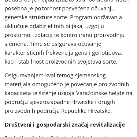
posebna je pozornost posvećena očuvanju
genetske strukture sorte. Program održavanja
uključuje odabir elitnih biljaka, uzgoj u
prostornoj izolaciji te kontroliranu proizvodnju
sjemena. Time se osigurava očuvanje
karakterističnih frekvencija gena i genotipova,
kao i stabilnost proizvodnih svojstava sorte.
Osiguravanjem kvalitetnog sjemenskog
materijala omogućeno je povećanje proizvodnih
kapaciteta te širenje uzgoja Varaždinske heljde na
području sjeverozapadne Hrvatske i drugih
proizvodnih područja Republike Hrvatske.
Društveni i gospodarski značaj revitalizacije