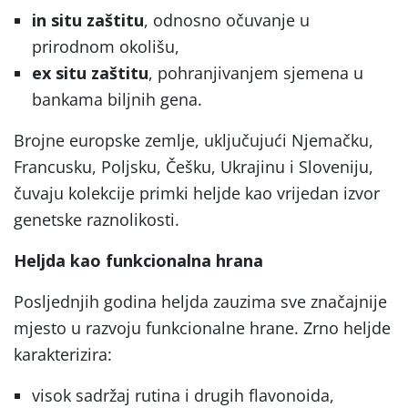
in situ zaštitu
, odnosno očuvanje u
prirodnom okolišu,
ex situ zaštitu
, pohranjivanjem sjemena u
bankama biljnih gena.
Brojne europske zemlje, uključujući Njemačku,
Francusku, Poljsku, Češku, Ukrajinu i Sloveniju,
čuvaju kolekcije primki heljde kao vrijedan izvor
genetske raznolikosti.
Heljda kao funkcionalna hrana
Posljednjih godina heljda zauzima sve značajnije
mjesto u razvoju funkcionalne hrane. Zrno heljde
karakterizira:
visok sadržaj rutina i drugih flavonoida,