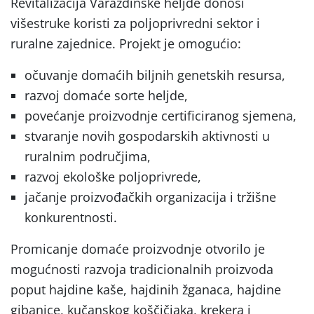
Revitalizacija Varaždinske heljde donosi
višestruke koristi za poljoprivredni sektor i
ruralne zajednice. Projekt je omogućio:
očuvanje domaćih biljnih genetskih resursa,
razvoj domaće sorte heljde,
povećanje proizvodnje certificiranog sjemena,
stvaranje novih gospodarskih aktivnosti u
ruralnim područjima,
razvoj ekološke poljoprivrede,
jačanje proizvođačkih organizacija i tržišne
konkurentnosti.
Promicanje domaće proizvodnje otvorilo je
mogućnosti razvoja tradicionalnih proizvoda
poput hajdine kaše, hajdinih žganaca, hajdine
gibanice, kučanskog koščičjaka, krekera i