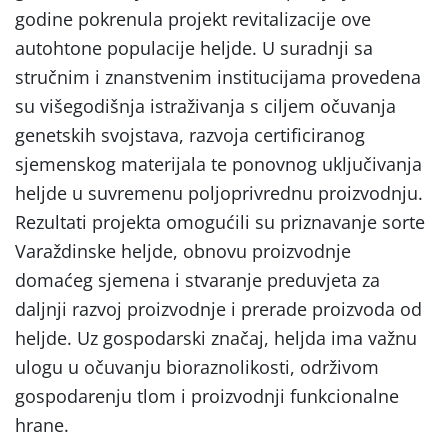
godine pokrenula projekt revitalizacije ove
autohtone populacije heljde. U suradnji sa
stručnim i znanstvenim institucijama provedena
su višegodišnja istraživanja s ciljem očuvanja
genetskih svojstava, razvoja certificiranog
sjemenskog materijala te ponovnog uključivanja
heljde u suvremenu poljoprivrednu proizvodnju.
Rezultati projekta omogućili su priznavanje sorte
Varaždinske heljde, obnovu proizvodnje
domaćeg sjemena i stvaranje preduvjeta za
daljnji razvoj proizvodnje i prerade proizvoda od
heljde. Uz gospodarski značaj, heljda ima važnu
ulogu u očuvanju bioraznolikosti, održivom
gospodarenju tlom i proizvodnji funkcionalne
hrane.