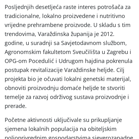
Posljednjih desetljeća raste interes potrošača za
tradicionalne, lokalno proizvedene i nutritivno
vrijedne prehrambene proizvode. U skladu s tim
trendovima, Varaždinska županija je 2012.
godine, u suradnji sa Savjetodavnom službom,
Agronomskim fakultetom Sveučilišta u Zagrebu i
OPG-om Pocedulić i Udrugom hajdina pokrenula
postupak revitalizacije Varaždinske heljde. Cilj
projekta bio je očuvati lokalni genetski materijal,
obnoviti proizvodnju domaće heljde te stvoriti
temelje za razvoj održivog sustava proizvodnje i
prerade.
Početne aktivnosti uključivale su prikupljanje
sjemena lokalnih populacija na obiteljskim
poljoprivrednim gospodarstvima sjeverozapadne