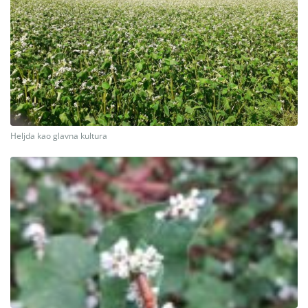
Heljda kao glavna kultura