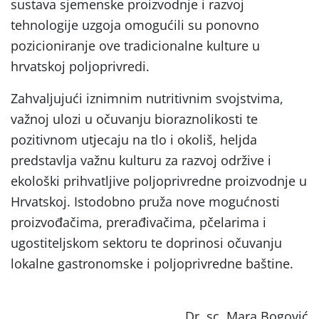
sustava sjemenske proizvodnje i razvoj
tehnologije uzgoja omogućili su ponovno
pozicioniranje ove tradicionalne kulture u
hrvatskoj poljoprivredi.
Zahvaljujući iznimnim nutritivnim svojstvima,
važnoj ulozi u očuvanju bioraznolikosti te
pozitivnom utjecaju na tlo i okoliš, heljda
predstavlja važnu kulturu za razvoj održive i
ekološki prihvatljive poljoprivredne proizvodnje u
Hrvatskoj. Istodobno pruža nove mogućnosti
proizvođačima, prerađivačima, pčelarima i
ugostiteljskom sektoru te doprinosi očuvanju
lokalne gastronomske i poljoprivredne baštine.
Dr. sc. Mara Bogović