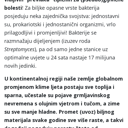
bolesti
! Za biljke opasne vrste bakterija
posjeduju neka zajednička svojstva: jednostavni
su, prokariotski i jednostanični organizmi, vrlo
prilagodljivi i promjenljivi! Bakterije se
razmnažaju dijeljenjem (izuzev roda
Streptomyces
), pa od samo jedne stanice uz
optimalne uvjete u 24 sata nastaje 17 milijuna
novih jedinki.
U kontinentalnoj regiji naše zemlje globalnom
promjenom klime ljeta postaju sve toplija i
sparna, učestale su pojave grmljavinskog
nevremena s olujnim vjetrom i tučom, a zime
su sve manje hladne. Promet (uvoz) biljnog
materijala svake godine sve više raste, a takvi