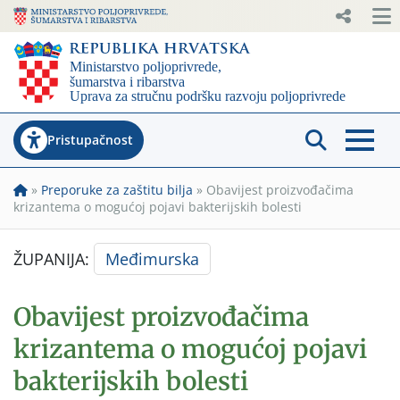
Pristupačnost
»
Preporuke za zaštitu bilja
»
Obavijest proizvođačima
krizantema o mogućoj pojavi bakterijskih bolesti
ŽUPANIJA:
Međimurska
Obavijest proizvođačima
krizantema o mogućoj pojavi
bakterijskih bolesti