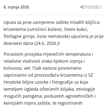
6. srpnja 2026.
PODIJELI
Uputa za prve usmjerene zaštite mladih biljčica
krizantema (uzročnici bolesti, štetni kukci,
fitofagne grinje, lisne nematode) upućena je prije
dvanaest dana (24.6. 2026.)!
Porastom prosjeka mjesečnih temperatura i
relativne vlažnosti zraka tijekom srpnja i
kolovoza, već 15ak sezona povremeno
zaprimamo od proizvođača krizantema iz SZ
Hrvatske biljne uzorke i fotografije za koje
temeljem izgleda oštećenih biljaka, etiologije
mogućih patogena, poduzetih agrotehničkih i
kemijskih mjera zaštite, te registriranih