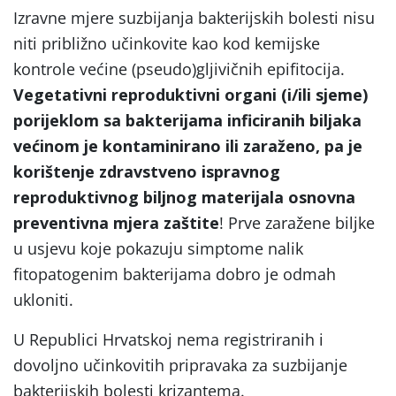
Izravne mjere suzbijanja bakterijskih bolesti nisu
niti približno učinkovite kao kod kemijske
kontrole većine (pseudo)gljivičnih epifitocija.
Vegetativni reproduktivni organi (i/ili sjeme)
porijeklom sa bakterijama inficiranih biljaka
većinom je kontaminirano ili zaraženo, pa je
korištenje zdravstveno ispravnog
reproduktivnog biljnog materijala osnovna
preventivna mjera zaštite
! Prve zaražene biljke
u usjevu koje pokazuju simptome nalik
fitopatogenim bakterijama dobro je odmah
ukloniti.
U Republici Hrvatskoj nema registriranih i
dovoljno učinkovitih pripravaka za suzbijanje
bakterijskih bolesti krizantema.