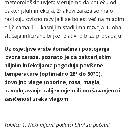
meteoroloških uvjeta vjerujemo da potječu od
bakterijskih infekcija. Znakovi zaraza se malo
razlikuju ovisno razvija li se bolest već na mladim
biljčicama ili u kasnijim stadijima razvoja. U oba
slučaja inficirane biljke relativno brzo propadaju.
Uz osjetljive vrste domaćina i postojanje
izvora zaraze, poznato je da bakterijskim
biljnim infekcijama pogoduju povišene
temperature (optimalno 28° do 30°C),
dovoljno vlage (oborine, rosa, magla;
navodnjavanje zalijevanjem ili orošavanjem) i
zasićenost zraka vlagom
.
Tablica 1. Neki mjerni podatci bitni za početni