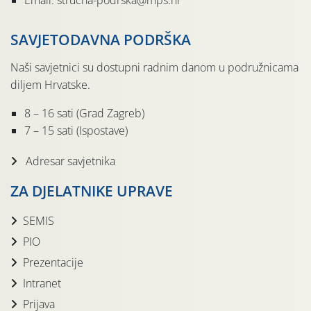
Email: strucna-podrska@mps.hr
SAVJETODAVNA PODRŠKA
Naši savjetnici su dostupni radnim danom u podružnicama
diljem Hrvatske.
8 – 16 sati (Grad Zagreb)
7 – 15 sati (Ispostave)
Adresar savjetnika
ZA DJELATNIKE UPRAVE
SEMIS
PIO
Prezentacije
Intranet
Prijava