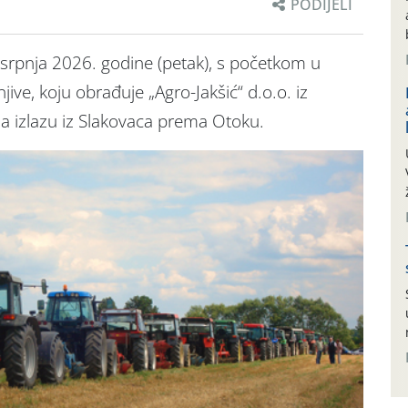
PODIJELI
 srpnja 2026. godine (petak), s početkom u
jive, koju obrađuje „Agro-Jakšić“ d.o.o. iz
na izlazu iz Slakovaca prema Otoku.