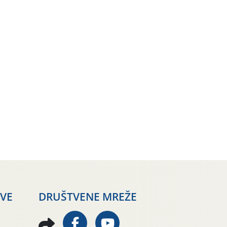
AVE
DRUŠTVENE MREŽE