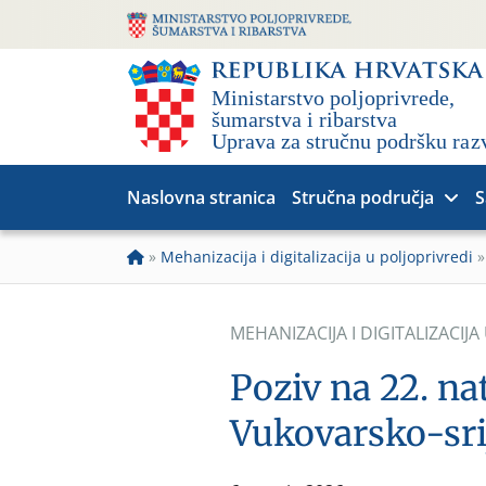
Naslovna stranica
Stručna područja
S
»
Mehanizacija i digitalizacija u poljoprivredi
MEHANIZACIJA I DIGITALIZACIJA
Poziv na 22. na
Vukovarsko-sri