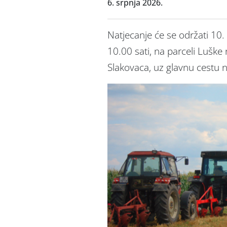
6. srpnja 2026.
Natjecanje će se održati 10.
10.00 sati, na parceli Luške n
Slakovaca, uz glavnu cestu 