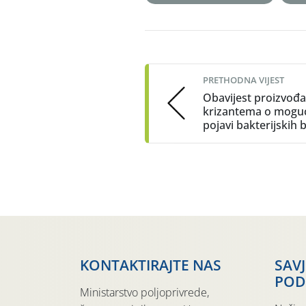
Post
navigation
PRETHODNA VIJEST
Obavijest proizvođ
krizantema o mogu
pojavi bakterijskih b
KONTAKTIRAJTE NAS
SAV
POD
Ministarstvo poljoprivrede,