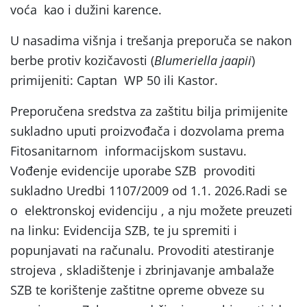
voća kao i dužini karence.
U nasadima višnja i trešanja preporuča se nakon
berbe protiv kozičavosti
(
Blumeriella jaapii
)
primijeniti: Captan WP 50 ili Kastor.
Preporučena sredstva za zaštitu bilja primijenite
sukladno uputi proizvođača i dozvolama prema
Fitosanitarnom informacijskom sustavu.
Vođenje evidencije uporabe SZB provoditi
sukladno Uredbi 1107/2009 od 1.1. 2026.Radi se
o elektronskoj evidenciju , a nju možete preuzeti
na linku: Evidencija SZB, te ju spremiti i
popunjavati na računalu. Provoditi atestiranje
strojeva , skladištenje i zbrinjavanje ambalaže
SZB te korištenje zaštitne opreme obveze su