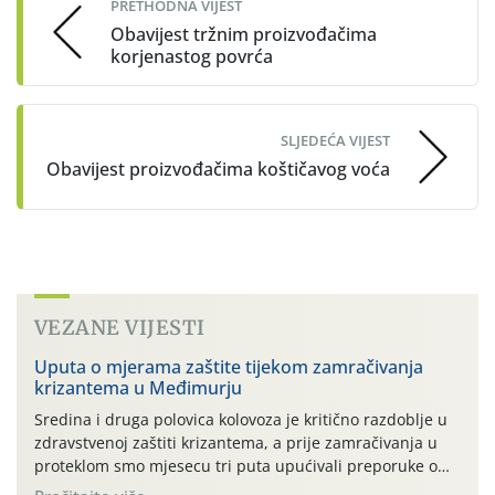
PRETHODNA VIJEST
Obavijest tržnim proizvođačima
korjenastog povrća
SLJEDEĆA VIJEST
Obavijest proizvođačima koštičavog voća
VEZANE VIJESTI
Uputa o mjerama zaštite tijekom zamračivanja
krizantema u Međimurju
Sredina i druga polovica kolovoza je kritično razdoblje u
zdravstvenoj zaštiti krizantema, a prije zamračivanja u
proteklom smo mjesecu tri puta upućivali preporuke o
preventivnim mjerama zaštite krizantema od najčešćih