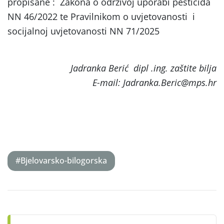
propisane : Zakona o održivoj uporabi pesticida
NN 46/2022 te Pravilnikom o uvjetovanosti i
socijalnoj uvjetovanosti NN 71/2025
Jadranka Berić dipl .ing. zaštite bilja
E-mail: Jadranka.Beric@mps.hr
#Bjelovarsko-bilogorska
Post
navigation