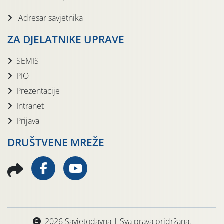
Adresar savjetnika
ZA DJELATNIKE UPRAVE
SEMIS
PIO
Prezentacije
Intranet
Prijava
DRUŠTVENE MREŽE
2026 Savjetodavna | Sva prava pridržana.