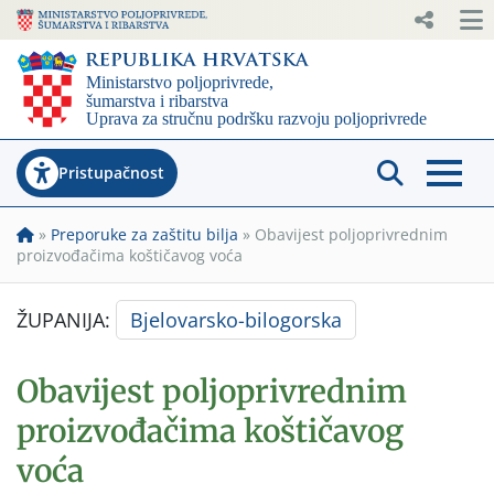
Pristupačnost
»
Preporuke za zaštitu bilja
»
Obavijest poljoprivrednim
proizvođačima koštičavog voća
ŽUPANIJA:
Bjelovarsko-bilogorska
Obavijest poljoprivrednim
proizvođačima koštičavog
voća