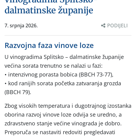
dalmatinske županije
7. srpnja 2026.
PODIJELI
Razvojna faza vinove loze
U vinogradima Splitsko – dalmatinske županije
većina sorata trenutno se nalazi u fazi:
• intenzivnog porasta bobica (BBCH 73-77),
• kod ranijih sorata početka zatvaranja grozda
(BBCH 79).
Zbog visokih temperatura i dugotrajnog izostanka
oborina razvoj vinove loze odvija se uredno, a
zdravstveno stanje većine vinograda je dobro.
Preporuča se nastaviti redoviti pregledavati