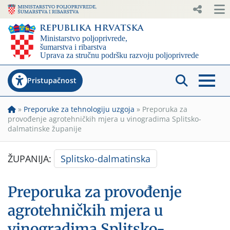
Pristupačnost
»
Preporuke za tehnologiju uzgoja
»
Preporuka za
provođenje agrotehničkih mjera u vinogradima Splitsko-
dalmatinske županije
ŽUPANIJA:
Splitsko-dalmatinska
Preporuka za provođenje
agrotehničkih mjera u
vinogradima Splitsko-