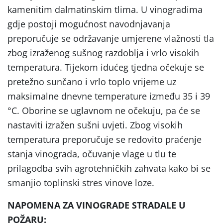
kamenitim dalmatinskim tlima. U vinogradima
gdje postoji mogućnost navodnjavanja
preporučuje se održavanje umjerene vlažnosti tla
zbog izraženog sušnog razdoblja i vrlo visokih
temperatura. Tijekom idućeg tjedna očekuje se
pretežno sunčano i vrlo toplo vrijeme uz
maksimalne dnevne temperature između 35 i 39
°C. Oborine se uglavnom ne očekuju, pa će se
nastaviti izražen sušni uvjeti. Zbog visokih
temperatura preporučuje se redovito praćenje
stanja vinograda, očuvanje vlage u tlu te
prilagodba svih agrotehničkih zahvata kako bi se
smanjio toplinski stres vinove loze.
NAPOMENA ZA VINOGRADE STRADALE U
POŽARU: