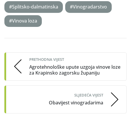
#Splitsko-dalmatinska
#Vinogradarstvo
#Vinova loza
Post
navigation
PRETHODNA VIJEST
Agrotehnološke upute uzgoja vinove loze
za Krapinsko zagorsku županiju
SLJEDEĆA VIJEST
Obavijest vinogradarima