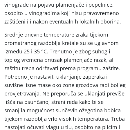
vinograde na pojavu plamenjače i pepelnice,
osobito u vinogradima koji nisu pravovremeno
zaštićeni ili nakon eventualnih lokalnih oborina.
Srednje dnevne temperature zraka tijekom
promatranog razdoblja kretale su se uglavnom
između 25 i 35 °C. Trenutno je zbog suhog i
toplog vremena pritisak plamenjače nizak, ali
zaštitu treba održavati prema programu zaštite.
Potrebno je nastaviti uklanjanje zaperaka i
suvišne lisne mase oko zone grozdova radi boljeg
provjetravanja. Ne preporuča se uklanjati previše
lišća na osunčanoj strani reda kako bi se
smanjila mogućnost sunčevih ožegotina bobica
tijekom razdoblja vrlo visokih temperatura. Treba
nastojati očuvati vlagu u tlu, osobito na plićim i