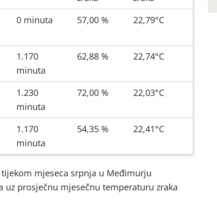
0 minuta
57,00 %
22,79°C
1.170
62,88 %
22,74°C
minuta
1.230
72,00 %
22,03°C
minuta
1.170
54,35 %
22,41°C
minuta
 tijekom mjeseca srpnja u Međimurju
 uz prosječnu mjesečnu temperaturu zraka