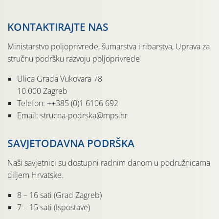
KONTAKTIRAJTE NAS
Ministarstvo poljoprivrede, šumarstva i ribarstva, Uprava za
stručnu podršku razvoju poljoprivrede
Ulica Grada Vukovara 78
10 000 Zagreb
Telefon: ++385 (0)1 6106 692
Email: strucna-podrska@mps.hr
SAVJETODAVNA PODRŠKA
Naši savjetnici su dostupni radnim danom u podružnicama
diljem Hrvatske.
8 – 16 sati (Grad Zagreb)
7 – 15 sati (Ispostave)